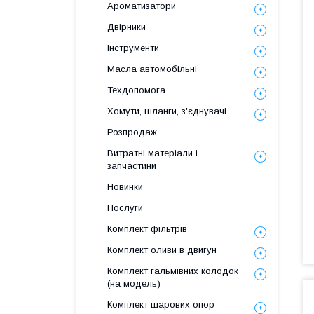
Ароматизатори
Двірники
Інструменти
Масла автомобільні
Техдопомога
Хомути, шланги, з'єднувачі
Розпродаж
Витратні матеріали і
запчастини
Новинки
Послуги
Комплект фільтрів
Комплект оливи в двигун
Комплект гальмівних колодок
(на модель)
Комплект шарових опор