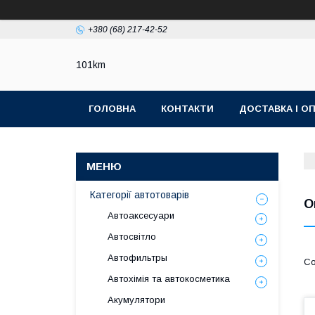
+380 (68) 217-42-52
101km
ГОЛОВНА
КОНТАКТИ
ДОСТАВКА І О
Категорії автотоварів
O
Автоаксесуари
Автосвітло
Автофильтры
Автохімія та автокосметика
Акумулятори