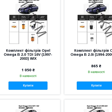
Комплект фільтрів Opel
Комплект фільтрів 
Omega B 2.0 TDI 16V (1997-
Omega B 2.0i (1994-200
2003) WIX
865 ₴
1 050 ₴
В наявності
В наявності
Купити
Купити