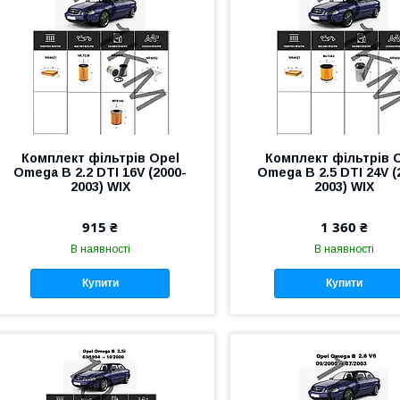
Комплект фільтрів Opel
Комплект фільтрів 
Omega B 2.2 DTI 16V (2000-
Omega B 2.5 DTI 24V (
2003) WIX
2003) WIX
915 ₴
1 360 ₴
В наявності
В наявності
Купити
Купити