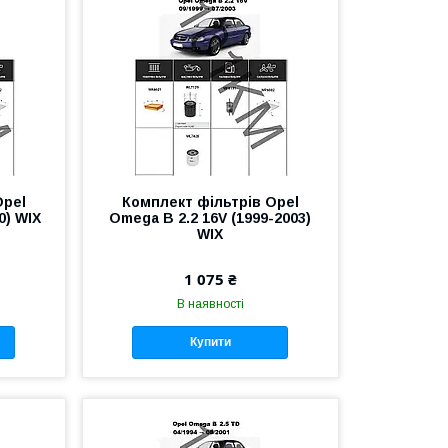
Opel
Комплект фільтрів Opel
0) WIX
Omega B 2.2 16V (1999-2003)
WIX
1 075 ₴
В наявності
Купити