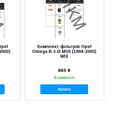
Opel
Комплект фільтрів Opel
2003)
Omega B 3.0i MV6 (1994-2003)
WIX
865 ₴
В наявності
Купити