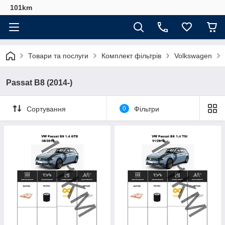
101km
Товари та послуги
Комплект фільтрів
Volkswagen
Passat B8 (2014-)
Сортування
0
Фільтри