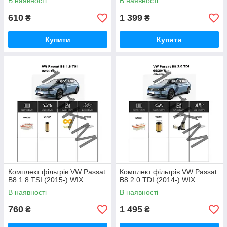
В наявності
В наявності
610
1 399
₴
₴
Купити
Купити
Комплект фільтрів VW Passat
Комплект фільтрів VW Passat
B8 1.8 TSI (2015-) WIX
B8 2.0 TDI (2014-) WIX
В наявності
В наявності
760
1 495
₴
₴