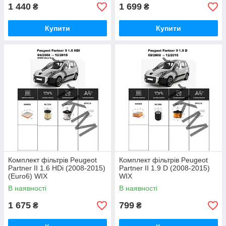
1 440
1 699
₴
₴
Купити
Купити
Комплект фільтрів Peugeot
Комплект фільтрів Peugeot
Partner II 1.6 HDi (2008-2015)
Partner II 1.9 D (2008-2015)
(Euro6) WIX
WIX
В наявності
В наявності
1 675
799
₴
₴