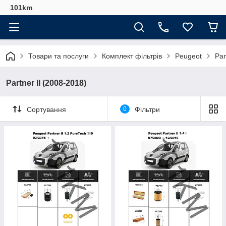
101km
Товари та послуги
Комплект фільтрів
Peugeot
Par
Partner II (2008-2018)
Сортування
0
Фільтри