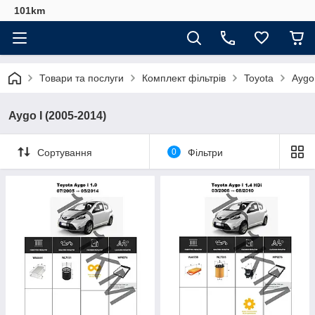
101km
Товари та послуги
Комплект фільтрів
Toyota
Aygo
Aygo I (2005-2014)
Сортування
0
Фільтри