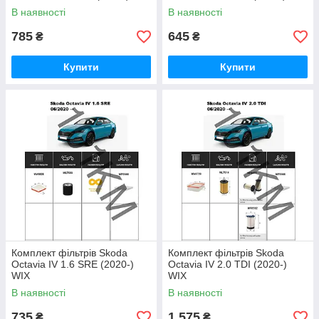
В наявності
В наявності
785
645
₴
₴
Купити
Купити
Комплект фільтрів Skoda
Комплект фільтрів Skoda
Octavia IV 1.6 SRE (2020-)
Octavia IV 2.0 TDI (2020-)
WIX
WIX
В наявності
В наявності
735
1 575
₴
₴