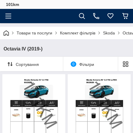
101km
Товари та послуги
Комплект фільтрів
Skoda
Octav
Octavia IV (2019-)
Сортування
0
Фільтри