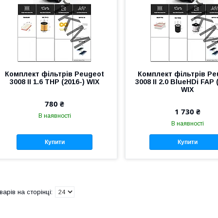
Комплект фільтрів Peugeot
Комплект фільтрів Pe
3008 II 1.6 THP (2016-) WIX
3008 II 2.0 BlueHDi FAP 
WIX
780 ₴
1 730 ₴
В наявності
В наявності
Купити
Купити