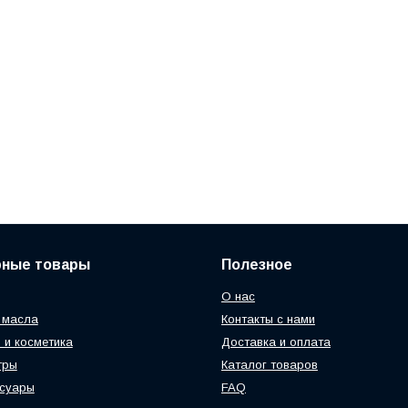
рные товары
Полезное
О нас
 масла
Контакты с нами
 и косметика
Доставка и оплата
тры
Каталог товаров
ссуары
FAQ