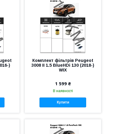
ugeot
Комплект фільтрів Peugeot
016-)
3008 II 1.5 BlueHDi 130 (2018-)
WIX
1 599 ₴
В наявності
Купити