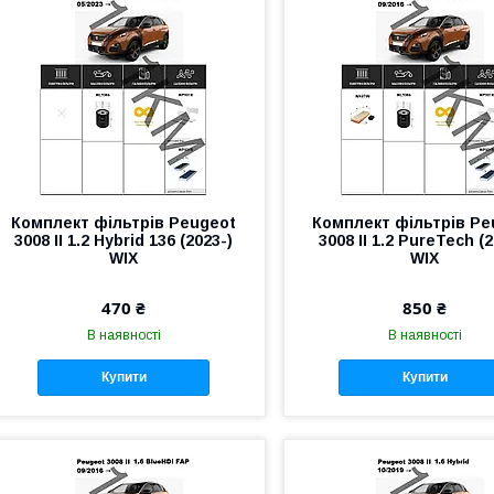
Комплект фільтрів Peugeot
Комплект фільтрів Pe
3008 II 1.2 Hybrid 136 (2023-)
3008 II 1.2 PureTech (2
WIX
WIX
470 ₴
850 ₴
В наявності
В наявності
Купити
Купити