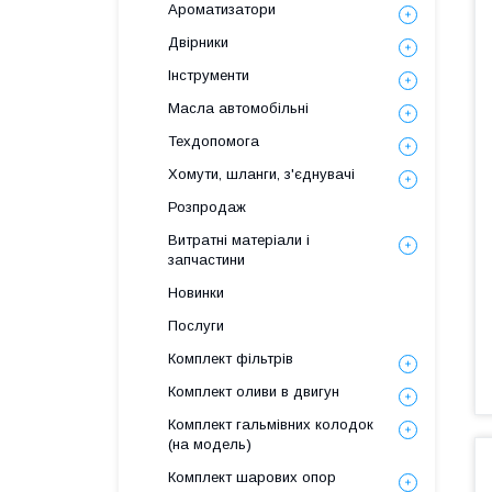
Ароматизатори
Двірники
Інструменти
Масла автомобільні
Техдопомога
Хомути, шланги, з'єднувачі
Розпродаж
Витратні матеріали і
запчастини
Новинки
Послуги
Комплект фільтрів
Комплект оливи в двигун
Комплект гальмівних колодок
(на модель)
Комплект шарових опор