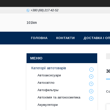
+380 (68) 217-42-52
101km
ГОЛОВНА
КОНТАКТИ
ДОСТАВКА І О
Категорії автотоварів
30
Автоаксесуари
Автосвітло
Автофильтры
Автохімія та автокосметика
Акумулятори