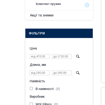
Комплект пружин
Акції та знижки
ФІЛЬТРИ
Ціна
Длина, мм
Наявність
В наявності
8
Виробник
WIX Filters
8