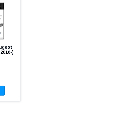
ugeot
(2016-)