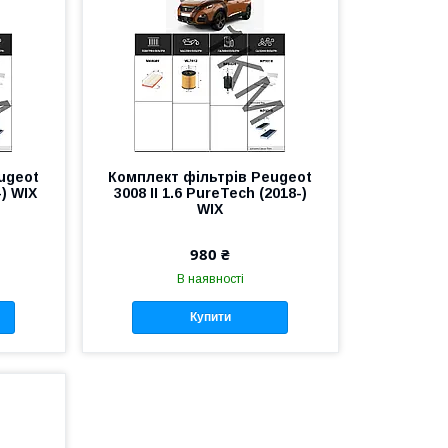
ugeot
Комплект фільтрів Peugeot
-) WIX
3008 II 1.6 PureTech (2018-)
WIX
980 ₴
В наявності
Купити