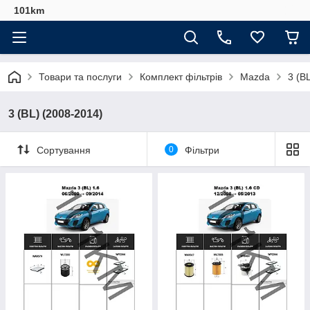
101km
Товари та послуги
Комплект фільтрів
Mazda
3 (B
3 (BL) (2008-2014)
Сортування
0
Фільтри