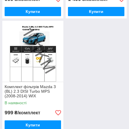
Купити
Купити
Комплект фільтрів Mazda 3
(BL) 2.3 DISI Turbo MPS
(2008-2014) WIX
В наявності
999
₴/комплект
Купити