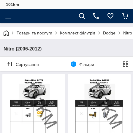
101km
Товари та послуги
Комплект фільтрів
Dodge
Nitr
Nitro (2006-2012)
Сортування
0
Фільтри