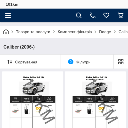
101km
Товари та послуги
Комплект фільтрів
Dodge
Calib
Caliber (2006-)
Сортування
0
Фільтри