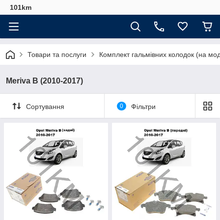
101km
Товари та послуги
Комплект гальмівних колодок (на мо
Meriva B (2010-2017)
Сортування
0
Фільтри