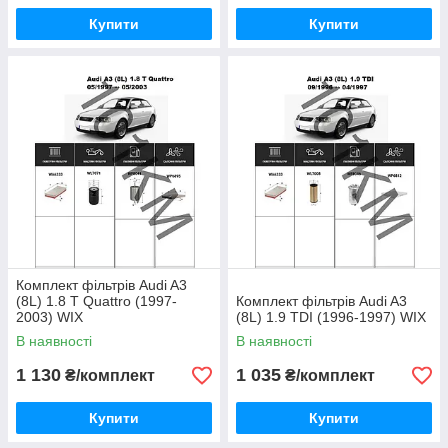
Купити
Купити
Комплект фільтрів Audi A3
(8L) 1.8 T Quattro (1997-
Комплект фільтрів Audi A3
2003) WIX
(8L) 1.9 TDI (1996-1997) WIX
В наявності
В наявності
1 130
1 035
₴/комплект
₴/комплект
Купити
Купити