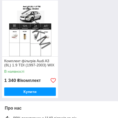
Комплект фільтрів Audi A3
(8L) 1.9 TDI (1997-2003) WIX
В наявності
1 340
₴/комплект
Купити
Про нас