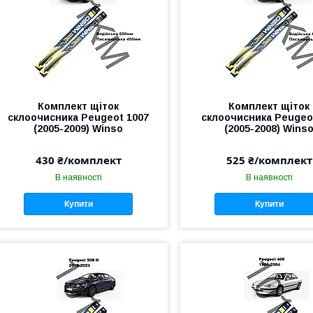
Комплект щіток
Комплект щіток
склоочисника Peugeot 1007
склоочисника Peugeo
(2005-2009) Winso
(2005-2008) Wins
430 ₴/комплект
525 ₴/комплект
В наявності
В наявності
Купити
Купити