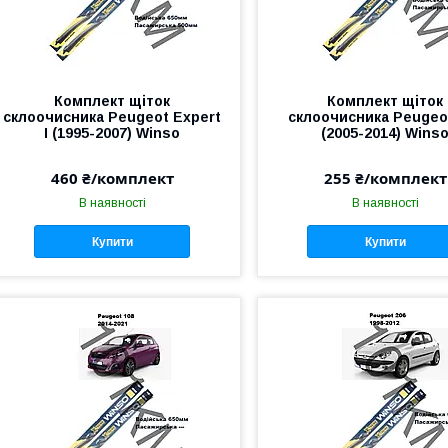
Комплект щіток
Комплект щіток
склоочисника Peugeot Expert
склоочисника Peugeo
I (1995-2007) Winso
(2005-2014) Wins
460 ₴/комплект
255 ₴/комплект
В наявності
В наявності
Купити
Купити