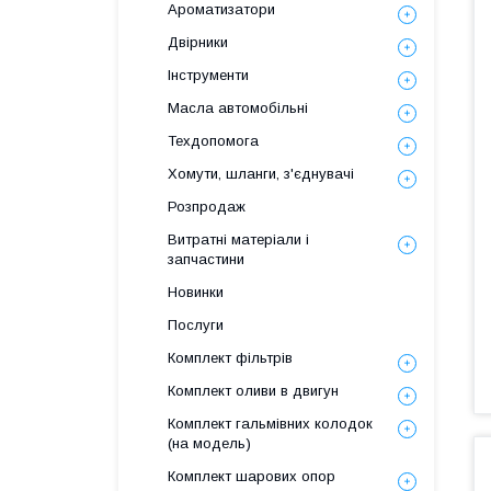
Ароматизатори
Двірники
Інструменти
Масла автомобільні
Техдопомога
Хомути, шланги, з'єднувачі
Розпродаж
Витратні матеріали і
запчастини
Новинки
Послуги
Комплект фільтрів
Комплект оливи в двигун
Комплект гальмівних колодок
(на модель)
Комплект шарових опор