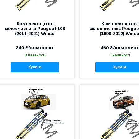
Комплект щіток
Комплект щіток
склоочисника Peugeot 108
склоочисника Peugeo
(2014-2021) Winso
(1998-2012) Wins
260 ₴/комплект
460 ₴/комплект
В наявності
В наявності
Купити
Купити