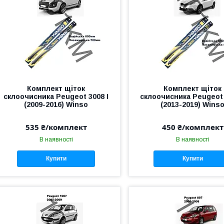
Комплект щіток
Комплект щіток
склоочисника Peugeot 3008 I
склоочисника Peugeot 
(2009-2016) Winso
(2013-2019) Wins
535 ₴/комплект
450 ₴/комплект
В наявності
В наявності
Купити
Купити