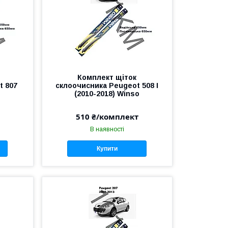
Комплект щіток
t 807
склоочисника Peugeot 508 I
o
(2010-2018) Winso
510 ₴/комплект
В наявності
Купити