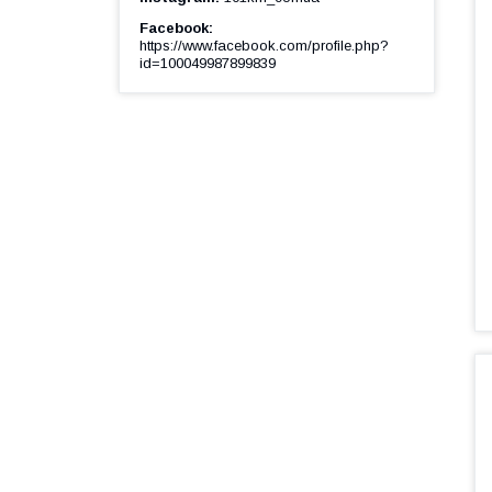
Facebook
https://www.facebook.com/profile.php?
id=100049987899839