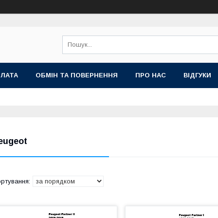
ПЛАТА
ОБМІН ТА ПОВЕРНЕННЯ
ПРО НАС
ВІДГУКИ
eugeot