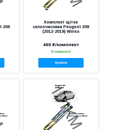
Комплект щіток
t 206
склоочисника Peugeot 208
o
(2012-2019) Winso
460 ₴/комплект
В наявності
Купити