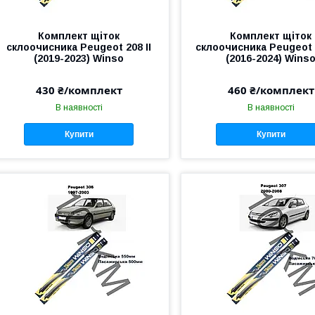
Комплект щіток
Комплект щіток
склоочисника Peugeot 208 II
склоочисника Peugeot 3
(2019-2023) Winso
(2016-2024) Wins
430 ₴/комплект
460 ₴/комплект
В наявності
В наявності
Купити
Купити