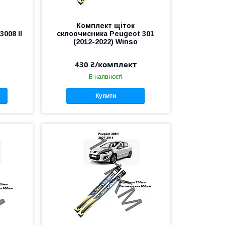
Комплект щіток
008 II
склоочисника Peugeot 301
o
(2012-2022) Winso
430 ₴/комплект
В наявності
Купити