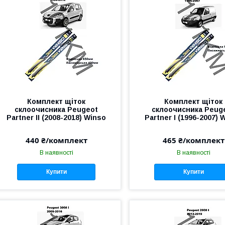
Комплект щіток
Комплект щіток
склоочисника Peugeot
склоочисника Peug
Partner II (2008-2018) Winso
Partner I (1996-2007) 
440 ₴/комплект
465 ₴/комплект
В наявності
В наявності
Купити
Купити