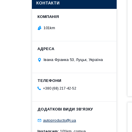
КОНТАКТИ
101km
Івана Франка 53, Луцьк, Україна
+380 (68) 217-42-52
autoproducts@i.ua
Instagram
101km_comua