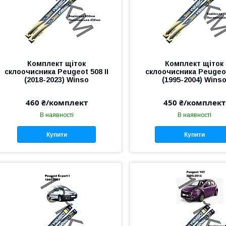
Комплект щіток
Комплект щіток
склоочисника Peugeot 508 II
склоочисника Peugeo
(2018-2023) Winso
(1995-2004) Wins
460 ₴/комплект
450 ₴/комплект
В наявності
В наявності
Купити
Купити