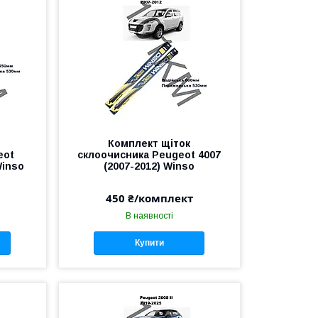
Комплект щіток
eot
склоочисника Peugeot 4007
Winso
(2007-2012) Winso
450 ₴/комплект
В наявності
Купити