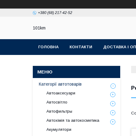
+380 (68) 217-42-52
101km
ГОЛОВНА
КОНТАКТИ
ДОСТАВКА І О
Категорії автотоварів
P
Автоаксесуари
Автосвітло
Автофильтры
Автохімія та автокосметика
Акумулятори