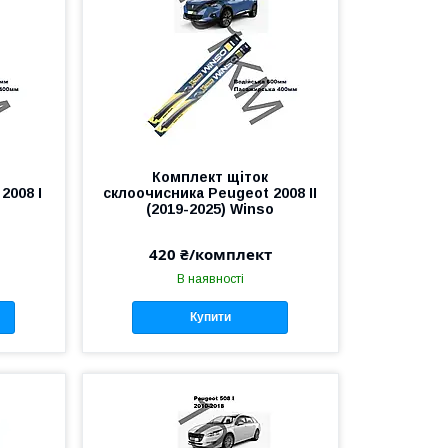
Комплект щіток
2008 I
склоочисника Peugeot 2008 II
o
(2019-2025) Winso
420 ₴/комплект
В наявності
Купити