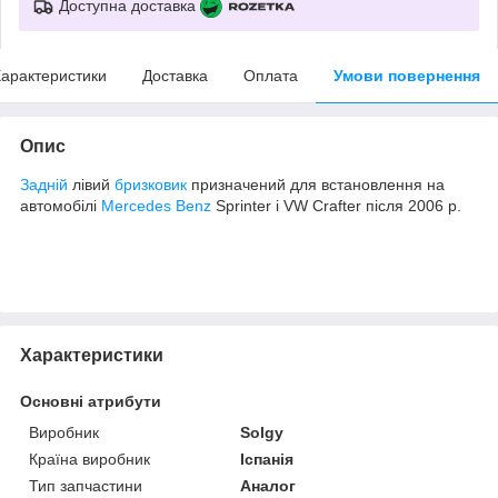
Доступна доставка
арактеристики
Доставка
Оплата
Умови повернення
Опис
Задній
лівий
бризковик
призначений для встановлення на
автомобілі
Mercedes Benz
Sprinter і VW Crafter після 2006 р.
Характеристики
Основні атрибути
Виробник
Solgy
Країна виробник
Іспанія
Тип запчастини
Аналог