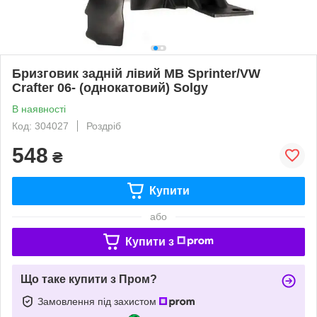
Бризговик задній лівий MB Sprinter/VW
Crafter 06- (однокатовий) Solgy
В наявності
Код: 304027
Роздріб
548
₴
Купити
або
Купити з
Що таке купити з Пром?
Замовлення під захистом