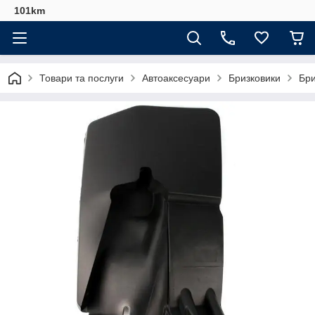
101km
Товари та послуги
Автоаксесуари
Бризковики
Бри