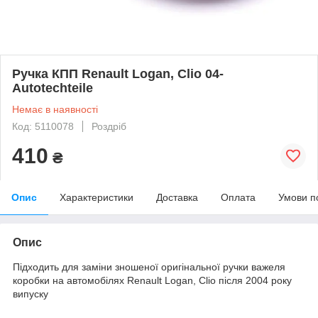
Ручка КПП Renault Logan, Clio 04-
Autotechteile
Немає в наявності
Код: 5110078
Роздріб
410
₴
Опис
Характеристики
Доставка
Оплата
Умови п
Опис
Підходить для заміни зношеної оригінальної ручки важеля
коробки на автомобілях Renault Logan, Clio після 2004 року
випуску