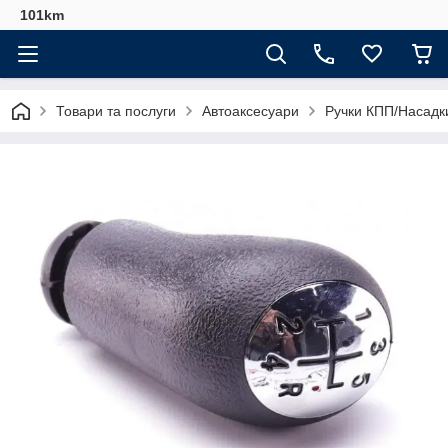
101km
Товари та послуги
Автоаксесуари
Ручки КПП/Насадк