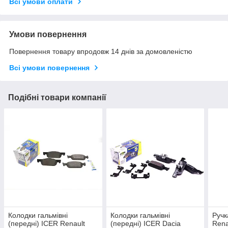
Всі умови оплати
Умови повернення
Повернення товару впродовж 14 днів за домовленістю
Всі умови повернення
Подібні товари компанії
Колодки гальмівні
Колодки гальмівні
Ручк
(передні) ICER Renault
(передні) ICER Dacia
Rena