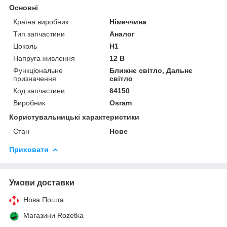
Основні
Країна виробник
Німеччина
Тип запчастини
Аналог
Цоколь
H1
Напруга живлення
12 В
Функціональне
Ближнє світло, Дальнє
призначення
світло
Код запчастини
64150
Виробник
Osram
Користувальницькі характеристики
Стан
Нове
Приховати
Умови доставки
Нова Пошта
Магазини Rozetka