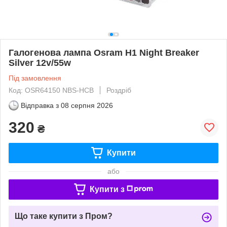
Галогенова лампа Osram H1 Night Breaker
Silver 12v/55w
Під замовлення
Код: OSR64150 NBS-HCB
Роздріб
Відправка з
08 серпня 2026
320
₴
Купити
або
Купити з
Що таке купити з Пром?