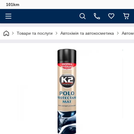
101km
Товари та послуги
Автохімія та автокосметика
Автомо