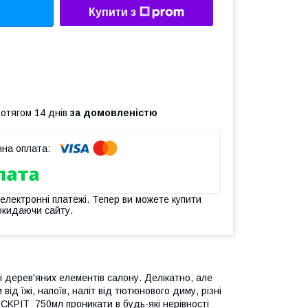
Купити з
ротягом 14 днів
за домовленістю
 електронні платежі. Тепер ви можете купити
окидаючи сайту.
і дерев'яних елементів салону. Делікатно, але
від їжі, напоїв, наліт від тютюнового диму, різні
KPIT 750мл проникати в будь-які нерівності