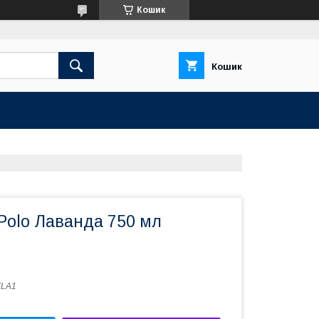
Кошик
Кошик
Polo Лаванда 750 мл
7LA1