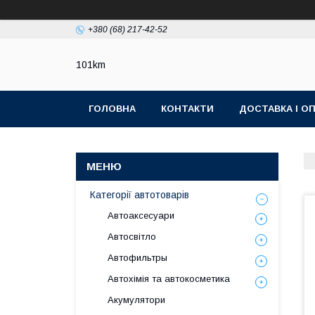
+380 (68) 217-42-52
101km
ГОЛОВНА
КОНТАКТИ
ДОСТАВКА І О
Категорії автотоварів
Автоаксесуари
Автосвітло
Автофильтры
Автохімія та автокосметика
Акумулятори