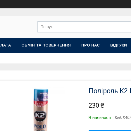
ПЛАТА
ОБМІН ТА ПОВЕРНЕННЯ
ПРО НАС
ВІДГУКИ
Поліроль K2 
230 ₴
В наявності
Код:
K40