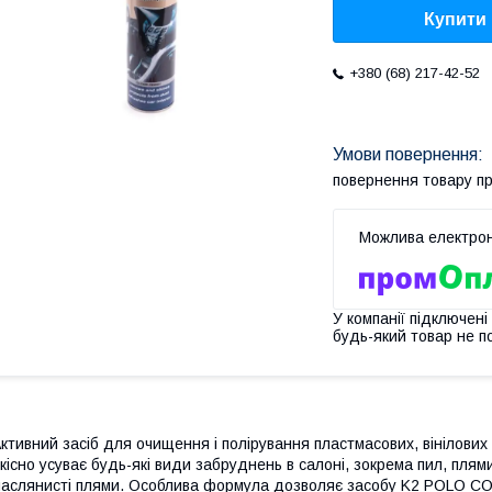
Купити
+380 (68) 217-42-52
повернення товару п
У компанії підключені
будь-який товар не п
ктивний засіб для очищення і полірування пластмасових, вінілових 
кісно усуває будь-які види забруднень в салоні, зокрема пил, плями 
аслянисті плями. Особлива формула дозволяє засобу K2 POLO COC