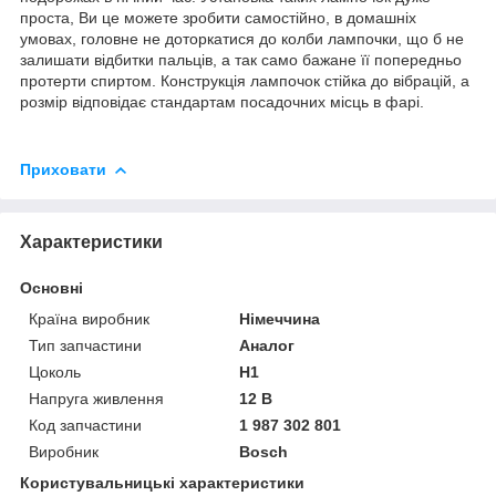
проста, Ви це можете зробити самостійно, в домашніх
умовах, головне не доторкатися до колби лампочки, що б не
залишати відбитки пальців, а так само бажане її попередньо
протерти спиртом. Конструкція лампочок стійка до вібрацій, а
розмір відповідає стандартам посадочних місць в фарі.
Приховати
Характеристики
Основні
Країна виробник
Німеччина
Тип запчастини
Аналог
Цоколь
H1
Напруга живлення
12 В
Код запчастини
1 987 302 801
Виробник
Bosch
Користувальницькі характеристики