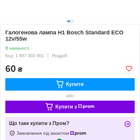
Галогенова лампа H1 Bosch Standard ECO
12v/55w
В наявності
Код: 1 987 302 801
Роздріб
60
₴
Купити
або
Купити з
Що таке купити з Пром?
Замовлення під захистом