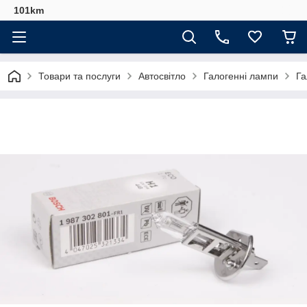
101km
Товари та послуги
Автосвітло
Галогенні лампи
Га