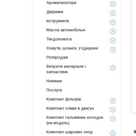
Ароматизатори
Двірники
Інструменти
Масла автомобільні
Техдопомога
Хомути, шланги, з'єднувачі
Розпродаж
Витратні матеріали і
запчастини
Новинки
Послуги
Комплект фільтрів
Комплект оливи в двигун
Комплект гальмівних колодок
(на модель)
Комплект шарових опор