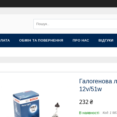
ПЛАТА
ОБМІН ТА ПОВЕРНЕННЯ
ПРО НАС
ВІДГУКИ
Галогенова л
12v/51w
232 ₴
В наявності
Код:
1 98