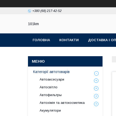
+380 (68) 217-42-52
101km
ГОЛОВНА
КОНТАКТИ
ДОСТАВКА І О
Категорії автотоварів
Автоаксесуари
Автосвітло
Автофильтры
Автохімія та автокосметика
Акумулятори