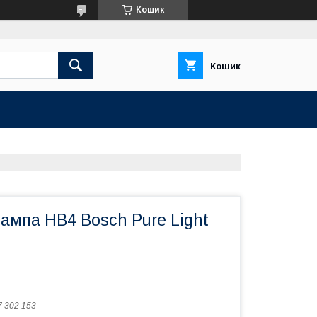
Кошик
Кошик
ампа HB4 Bosch Pure Light
7 302 153