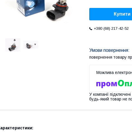
Купити
+380 (68) 217-42-52
повернення товару п
У компанії підключені
будь-який товар не п
Характеристики: