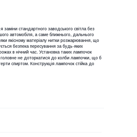
а я заміни стандартного заводського світла без
шого автомобіля, а саме ближнього, дальнього
дяки якісному матеріалу нитки розжарювання, що
ється безпека пересування за будь-яких
ожах в нічний час. Установка таких лампочок
 головне не доторкатися до колби лампочки, що б
терти спиртом. Конструкція лампочок стійка до