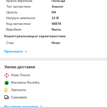
Країна виробник
Польща
Тип запчастини
Аналог
Цоколь
H4
Напруга живлення
12 В
Код запчастини
48878
Виробник
Narva
Користувальницькі характеристики
Стан
Нове
Приховати
Умови доставки
Нова Пошта
Магазини Rozetka
Укрпошта
Самовивіз
Всі умови доставки