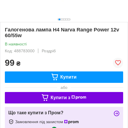
Галогенова лампа H4 Narva Range Power 12v
60/55w
В наявності
Код: 488783000
Роздріб
99
₴
Купити
або
Купити з
Що таке купити з Пром?
Замовлення під захистом