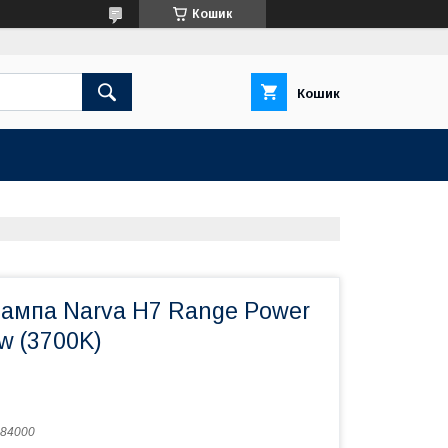
Кошик
Кошик
лампа Narva H7 Range Power
5w (3700K)
84000