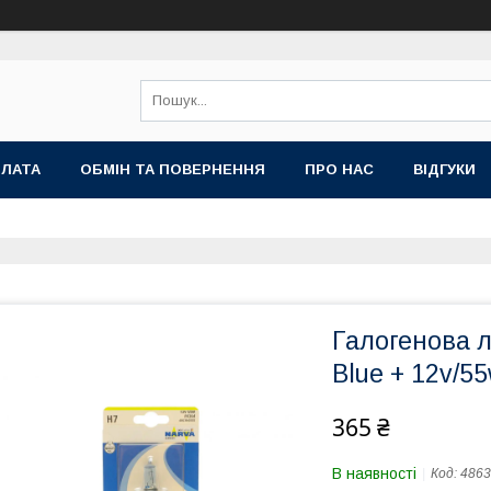
ПЛАТА
ОБМІН ТА ПОВЕРНЕННЯ
ПРО НАС
ВІДГУКИ
Галогенова 
Blue + 12v/5
365 ₴
В наявності
Код:
4863