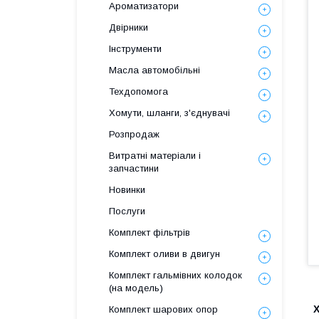
Ароматизатори
Двірники
Інструменти
Масла автомобільні
Техдопомога
Хомути, шланги, з'єднувачі
Розпродаж
Витратні матеріали і
запчастини
Новинки
Послуги
Комплект фільтрів
Комплект оливи в двигун
Комплект гальмівних колодок
(на модель)
Х
Комплект шарових опор