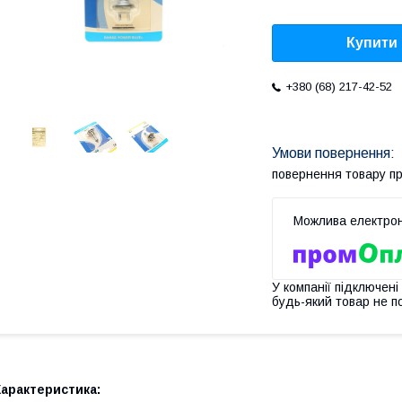
Купити
+380 (68) 217-42-52
повернення товару п
У компанії підключені
будь-який товар не п
арактеристика: