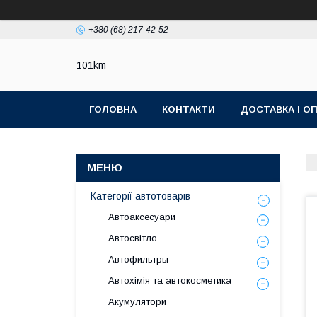
+380 (68) 217-42-52
101km
ГОЛОВНА
КОНТАКТИ
ДОСТАВКА І О
Категорії автотоварів
Автоаксесуари
Автосвітло
Автофильтры
Автохімія та автокосметика
Акумулятори