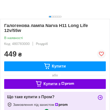
Галогенова лампа Narva H11 Long Life
12v/55w
В наявності
Код: 480783000
Роздріб
449
₴
Купити
або
Купити з
Що таке купити з Пром?
Замовлення під захистом