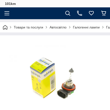
101km
Товари та послуги
Автосвітло
Галогенні лампи
Га