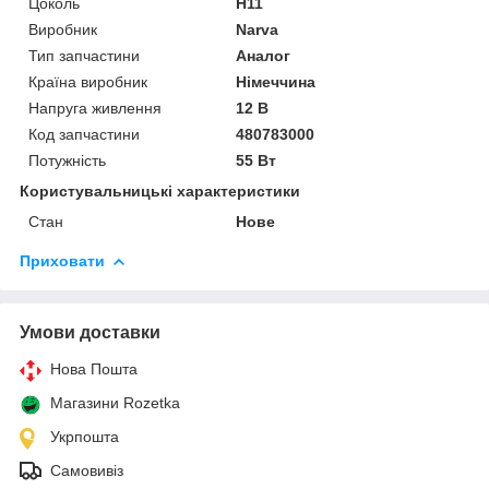
Цоколь
H11
Виробник
Narva
Тип запчастини
Аналог
Країна виробник
Німеччина
Напруга живлення
12 В
Код запчастини
480783000
Потужність
55 Вт
Користувальницькі характеристики
Стан
Нове
Приховати
Умови доставки
Нова Пошта
Магазини Rozetka
Укрпошта
Самовивіз