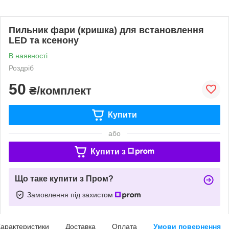
Пильник фари (кришка) для встановлення
LED та ксенону
В наявності
Роздріб
50
₴/комплект
Купити
або
Купити з
Що таке купити з Пром?
Замовлення під захистом
арактеристики
Доставка
Оплата
Умови повернення