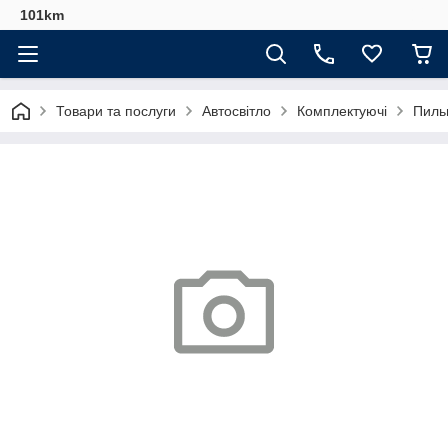
101km
Товари та послуги
Автосвітло
Комплектуючі
Пиль