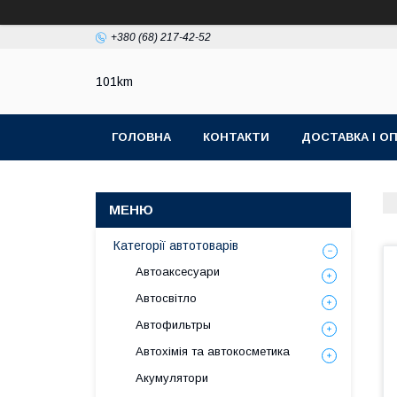
+380 (68) 217-42-52
101km
ГОЛОВНА
КОНТАКТИ
ДОСТАВКА І О
Категорії автотоварів
Автоаксесуари
Автосвітло
Автофильтры
Автохімія та автокосметика
Акумулятори