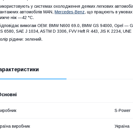
икористовують у системах охолодження деяких легкових автомобі
антажних автомобілів MAN,
Mercedes-Benz
, що працюють в умовах
ижче ніж —42 °C.
ідповідає вимогам OEM: BMW N600 69.0, BMW GS 94000, Opel — 
S 6580, SAE J 1034, ASTM D 3306, FVV Heft R 443, JIS K 2234, UNE
олір рідини: зелений.
арактеристики
Основні
иробник
S-Power
раїна виробник
Україна