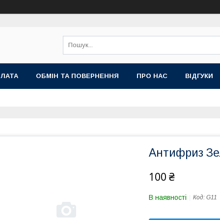
ПЛАТА
ОБМІН ТА ПОВЕРНЕННЯ
ПРО НАС
ВІДГУКИ
Антифриз Зе
100 ₴
В наявності
Код:
G11