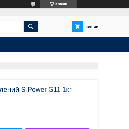
Кошик
Кошик
лений S-Power G11 1кг