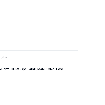
ідина
-Benz, BMW, Opel, Audi, MAN, Volvo, Ford