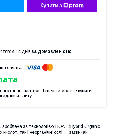
Купити з
ротягом 14 днів
за домовленістю
 електронні платежі. Тепер ви можете купити
окидаючи сайту.
зроблена за технологією HOAT (Hybrid Organic
х кислот, так і неорганічні солі — зазвичай