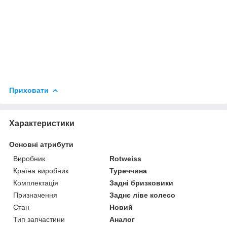
Приховати
Характеристики
Основні атрибути
Виробник
Rotweiss
Країна виробник
Туреччина
Комплектація
Задні бризковики
Призначення
Заднє ліве колесо
Стан
Новий
Тип запчастини
Аналог