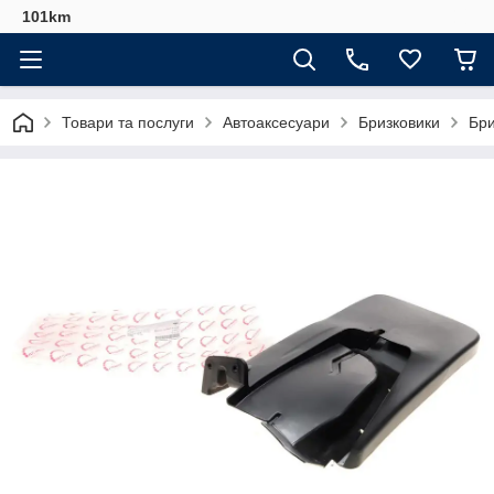
101km
Товари та послуги
Автоаксесуари
Бризковики
Бри