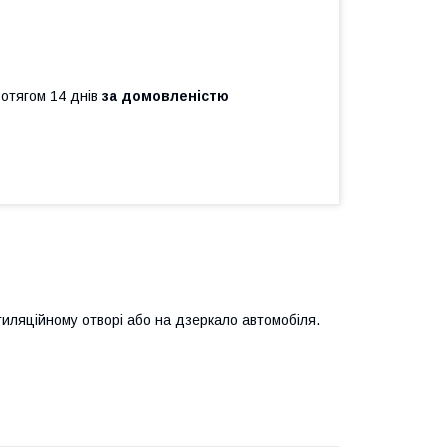
ротягом 14 днів
за домовленістю
тиляційному отворі або на дзеркало автомобіля.