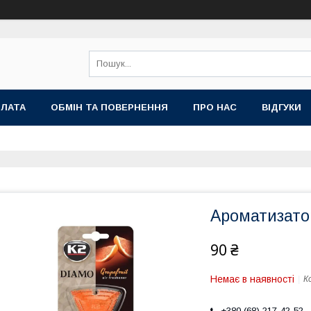
ПЛАТА
ОБМІН ТА ПОВЕРНЕННЯ
ПРО НАС
ВІДГУКИ
Ароматизато
90 ₴
Немає в наявності
К
+380 (68) 217-42-52