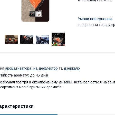
повернення товару п
Тип
ароматизатора: на дефлектор
та
дзеркало
тійкість аромату: до 45 днів
свіжувач повітря в ексклюзивному дизайні, встановлюється на вен
сортимент має 6 приємних ароматів.
арактеристики