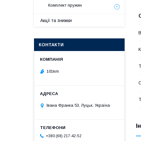
Комплект пружин
Акції та знижки
В
КОНТАКТИ
К
Т
101km
Т
Івана Франка 53, Луцьк, Україна
І
+380 (68) 217-42-52