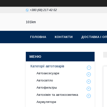
+380 (68) 217-42-52
101km
ГОЛОВНА
КОНТАКТИ
ДОСТАВКА І О
Категорії автотоварів
Автоаксесуари
Автосвітло
Автофильтры
Автохімія та автокосметика
Акумулятори