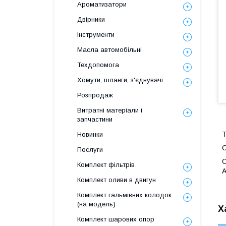
Ароматизатори
Двірники
Інструменти
Масла автомобільні
Техдопомога
Хомути, шланги, з'єднувачі
Розпродаж
Витратні матеріали і
запчастини
Новинки
С
Послуги
О
Комплект фільтрів
А
Комплект оливи в двигун
Комплект гальмівних колодок
(на модель)
Х
Комплект шарових опор