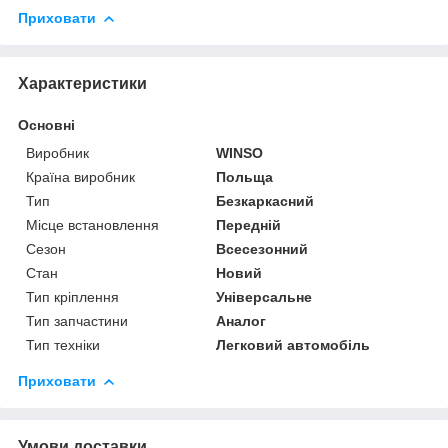
Приховати
Характеристики
Основні
Виробник
WINSO
Країна виробник
Польща
Тип
Безкаркасний
Місце встановлення
Передній
Сезон
Всесезонний
Стан
Новий
Тип кріплення
Універсальне
Тип запчастини
Аналог
Тип техніки
Легковий автомобіль
Приховати
Умови доставки