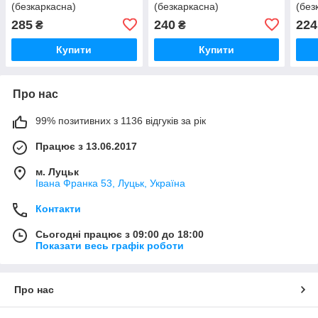
(безкаркасна)
(безкаркасна)
(без
285
240
224
₴
₴
Купити
Купити
Про нас
99% позитивних з 1136 відгуків за рік
Працює з 13.06.2017
м. Луцьк
Івана Франка 53, Луцьк, Україна
Контакти
Сьогодні працює з 09:00 до 18:00
Показати весь графік роботи
Про нас