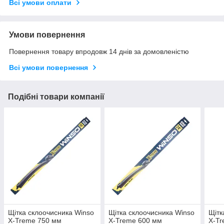
Всі умови оплати
Умови повернення
Повернення товару впродовж 14 днів за домовленістю
Всі умови повернення
Подібні товари компанії
Щітка склоочисника Winso
Щітка склоочисника Winso
Щітк
X-Treme 750 мм
X-Treme 600 мм
X-Tr