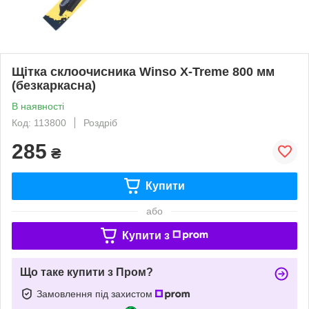
Щітка склоочисника Winso X-Treme 800 мм
(безкаркасна)
В наявності
Код: 113800
Роздріб
285
₴
Купити
або
Купити з
Що таке купити з Пром?
Замовлення під захистом