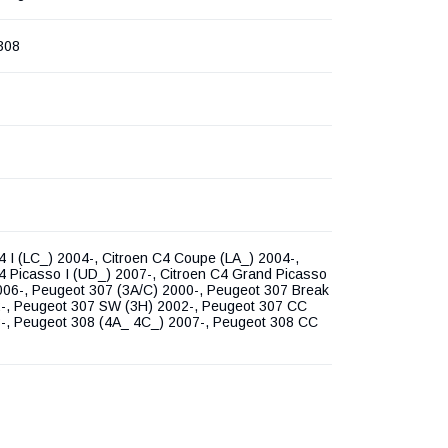
308
4 I (LC_) 2004-, Citroen C4 Coupe (LA_) 2004-,
4 Picasso I (UD_) 2007-, Citroen C4 Grand Picasso
006-, Peugeot 307 (3A/C) 2000-, Peugeot 307 Break
2-, Peugeot 307 SW (3H) 2002-, Peugeot 307 CC
3-, Peugeot 308 (4A_ 4C_) 2007-, Peugeot 308 CC