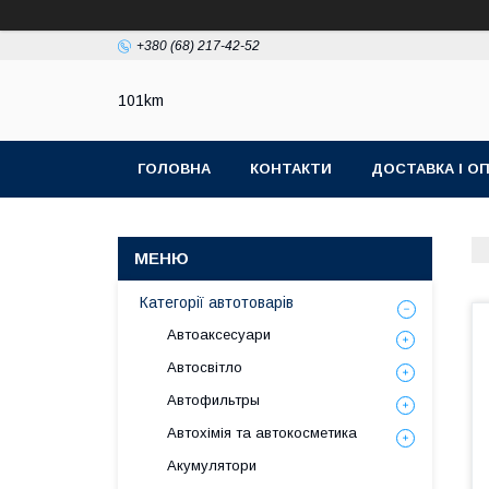
+380 (68) 217-42-52
101km
ГОЛОВНА
КОНТАКТИ
ДОСТАВКА І О
Категорії автотоварів
Автоаксесуари
Автосвітло
Автофильтры
Автохімія та автокосметика
Акумулятори