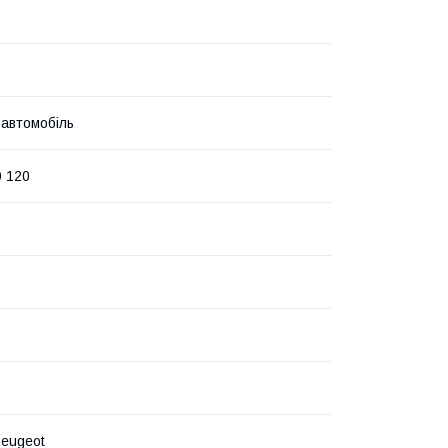
 автомобіль
0 120
Peugeot