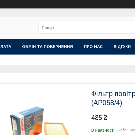
ПЛАТА
ОБМІН ТА ПОВЕРНЕННЯ
ПРО НАС
ВІДГУКИ
Фільтр пові
(AP058/4)
485 ₴
В наявності
Код:
F 02