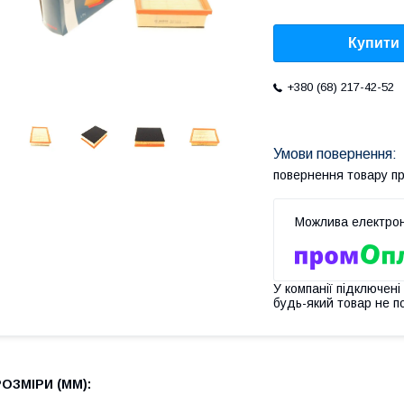
Купити
+380 (68) 217-42-52
повернення товару п
У компанії підключені
будь-який товар не п
РОЗМІРИ (MM):