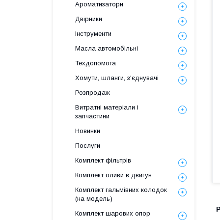
Ароматизатори
Двірники
Інструменти
Масла автомобільні
Техдопомога
Хомути, шланги, з'єднувачі
Розпродаж
Витратні матеріали і
запчастини
Новинки
Послуги
Комплект фільтрів
Комплект оливи в двигун
Комплект гальмівних колодок
(на модель)
Комплект шарових опор