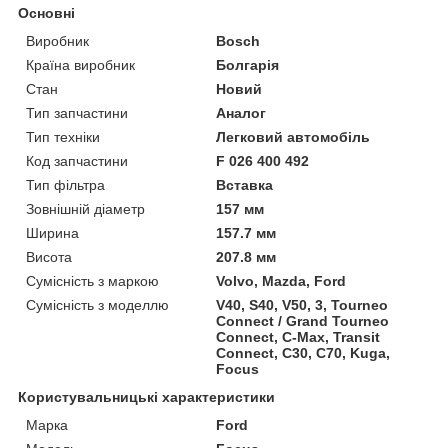
Основні
Виробник
Bosch
Країна виробник
Болгарія
Стан
Новий
Тип запчастини
Аналог
Тип техніки
Легковий автомобіль
Код запчастини
F 026 400 492
Тип фільтра
Вставка
Зовнішній діаметр
157 мм
Ширина
157.7 мм
Висота
207.8 мм
Сумісність з маркою
Volvo, Mazda, Ford
Сумісність з моделлю
V40, S40, V50, 3, Tourneo
Connect / Grand Tourneo
Connect, C-Max, Transit
Connect, C30, C70, Kuga,
Focus
Користувальницькі характеристики
Марка
Ford