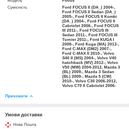
Модель
Focus
Сумісність
Ford FOCUS II (DA_) 2004-,
Ford FOCUS II Sedan (DA_)
2005-, Ford FOCUS II Kombi
(DA_) 2004-, Ford FOCUS II
Cabriolet 2006-, Ford FOCUS
III 2011-, Ford FOCUS III
Sedan 2011-, Ford FOCUS III
Turnier 2011-, Ford KUGA I
2008-, Ford Kuga (MA) 2013-,
Ford C-MAX (DM2) 2007-,
Ford C-MAX II 2010-, Volvo
S40 II (MS) 2004-, Volvo V40
hatchback (MV) 2012-, Volvo
V50 (MW) 2004-2012, Mazda 3
(BL) 2009-, Mazda 3 Sedan
(BL) 2009-, Mazda 5 (CW)
2010-, Volvo C30 2006-2012,
Volvo C70 II Cabriolet 2006-
Приховати
Умови доставки
Нова Пошта