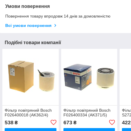
Умови повернення
Повернення товару впродовж 14 днів за домовленістю
Всі умови повернення
Подібні товари компанії
Фільтр повітряний Bosch
Фільтр повітряний Bosch
Філь
F026400018 (AK362/4)
F026400334 (AK371/5)
S272
538
673
422
₴
₴