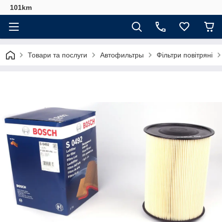
101km
Товари та послуги
Автофильтры
Фільтри повітряні