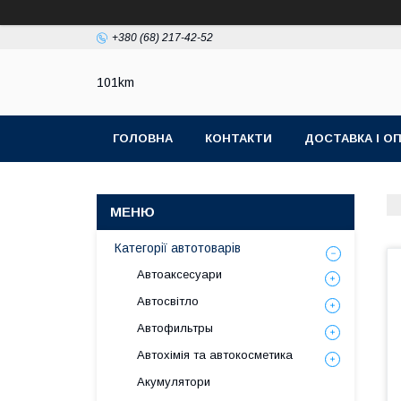
+380 (68) 217-42-52
101km
ГОЛОВНА
КОНТАКТИ
ДОСТАВКА І О
Категорії автотоварів
Автоаксесуари
Автосвітло
Автофильтры
Автохімія та автокосметика
Акумулятори