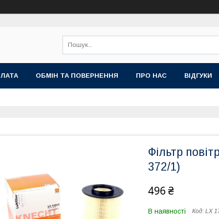
ПЛАТА
ОБМІН ТА ПОВЕРНЕННЯ
ПРО НАС
ВІДГУКИ
Фільтр повіт
372/1)
496 ₴
В наявності
Код:
LX 1