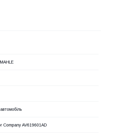
-MAHLE
 автомобіль
or Company AV619601AD