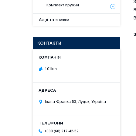
З
Комплект пружин
В
В
Акції та знижки
КОНТАКТИ
101km
Івана Франка 53, Луцьк, Україна
+380 (68) 217-42-52