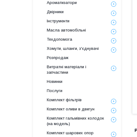
Ароматизатори
Двірники
Інструменти
Масла автомобільні
Техдопомога
Хомути, шланги, з'єднувачі
Розпродаж
Витратні матеріали і
запчастини
Новинки
Послуги
Комплект фільтрів
Комплект оливи в двигун
Комплект гальмівних колодок
(на модель)
Комплект шарових опор