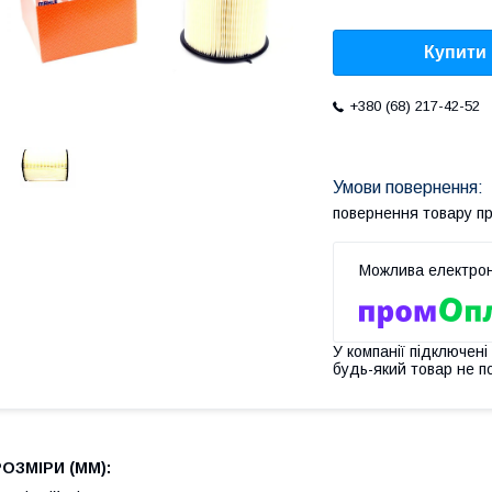
Купити
+380 (68) 217-42-52
повернення товару п
У компанії підключені
будь-який товар не п
РОЗМІРИ (MM):