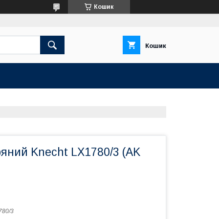
Кошик
Кошик
ряний Knecht LX1780/3 (AK
780/3