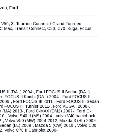
zda, Ford
 V50, 3, Tourneo Connect / Grand Tourneo
C-Max, Transit Connect, C30, C70, Kuga, Focus
US II (DA_) 2004-, Ford FOCUS II Sedan (DA_)
rd FOCUS II Kombi (DA_) 2004-, Ford FOCUS II
 2006-, Ford FOCUS III 2011-, Ford FOCUS III Sedan
rd FOCUS III Turnier 2011-, Ford KUGA I 2008-,
a (MA) 2013-, Ford C-MAX (DM2) 2007-, Ford C-
10-, Volvo S40 II (MS) 2004-, Volvo V40 hatchback
-, Volvo V50 (MW) 2004-2012, Mazda 3 (BL) 2009-,
Sedan (BL) 2009-, Mazda 5 (CW) 2010-, Volvo C30
, Volvo C70 II Cabriolet 2006-