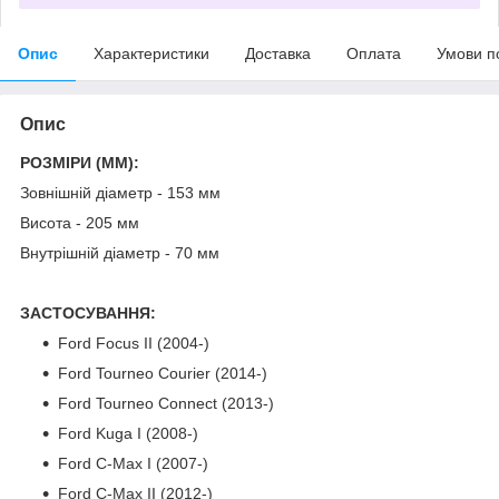
Опис
Характеристики
Доставка
Оплата
Умови п
Опис
РОЗМІРИ (MM):
Зовнішній діаметр - 153 мм
Висота - 205 мм
Внутрішній діаметр - 70 мм
ЗАСТОСУВАННЯ:
Ford Focus II (2004-)
Ford Tourneo Courier
(2014-)
Ford Tourneo Connect (2013-)
Ford Kuga I (2008-)
Ford C-Max I (2007-)
Ford C-Max II (2012-)