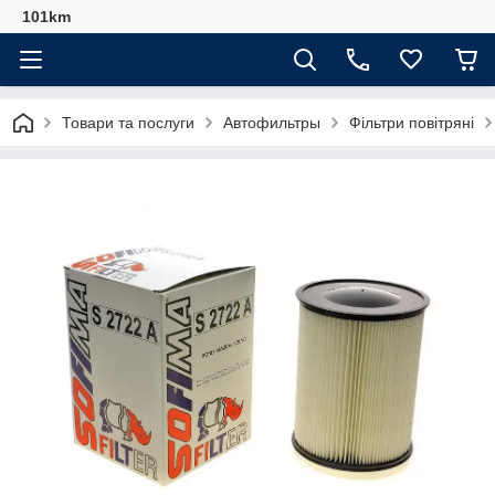
101km
Товари та послуги
Автофильтры
Фільтри повітряні