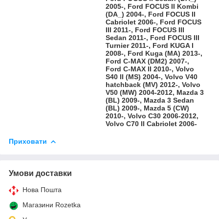
2005-, Ford FOCUS II Kombi
(DA_) 2004-, Ford FOCUS II
Cabriolet 2006-, Ford FOCUS
III 2011-, Ford FOCUS III
Sedan 2011-, Ford FOCUS III
Turnier 2011-, Ford KUGA I
2008-, Ford Kuga (MA) 2013-,
Ford C-MAX (DM2) 2007-,
Ford C-MAX II 2010-, Volvo
S40 II (MS) 2004-, Volvo V40
hatchback (MV) 2012-, Volvo
V50 (MW) 2004-2012, Mazda 3
(BL) 2009-, Mazda 3 Sedan
(BL) 2009-, Mazda 5 (CW)
2010-, Volvo C30 2006-2012,
Volvo C70 II Cabriolet 2006-
Приховати
Умови доставки
Нова Пошта
Магазини Rozetka