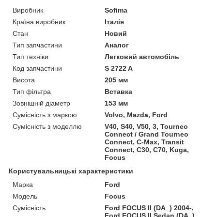
Виробник
Sofima
Країна виробник
Італія
Стан
Новий
Тип запчастини
Аналог
Тип техніки
Легковий автомобіль
Код запчастини
S 2722 A
Висота
205 мм
Тип фільтра
Вставка
Зовнішній діаметр
153 мм
Сумісність з маркою
Volvo, Mazda, Ford
Сумісність з моделлю
V40, S40, V50, 3, Tourneo
Connect / Grand Tourneo
Connect, C-Max, Transit
Connect, C30, C70, Kuga,
Focus
Користувальницькі характеристики
Марка
Ford
Модель
Focus
Сумісність
Ford FOCUS II (DA_) 2004-,
Ford FOCUS II Sedan (DA_)