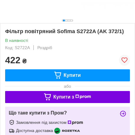
Фільтр повітряний Sofima S2722A (AK 372/1)
В наявності
Код: S2722A
Роздріб
422
₴
Купити
або
Купити з
Що таке купити з Пром?
Замовлення під захистом
Доступна доставка