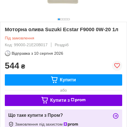
Моторна олива Suzuki Ecstar F9000 0W-20 1л
Під замовлення
Код: 99000-21E20B017
Роздріб
Відправка з
10 серпня 2026
544
₴
Купити
або
Купити з
Що таке купити з Пром?
Замовлення під захистом