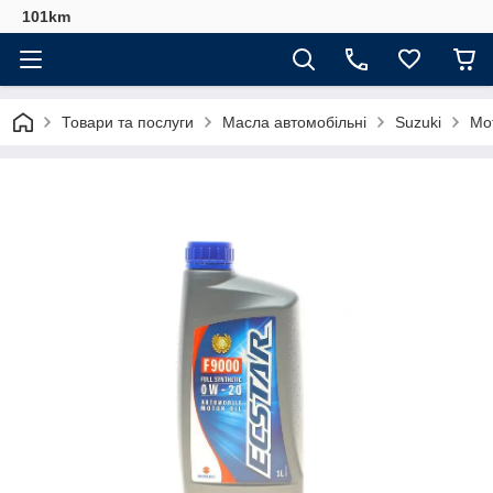
101km
Товари та послуги
Масла автомобільні
Suzuki
Мо