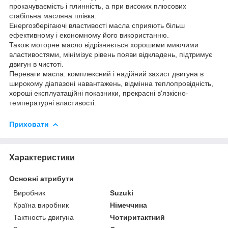
прокачуваємість і плинність, а при високих плюсових
стабільна масляна плівка.
Енергозберігаючі властивості масла сприяють більш
ефективному і економному його використанню.
Також моторне масло відрізняється хорошими миючими
властивостями, мінімізує рівень появи відкладень, підтримує
двигун в чистоті.
Переваги масла: комплексний і надійний захист двигуна в
широкому діапазоні навантажень, відмінна теплопровідність,
хороші експлуатаційні показники, прекрасні в'язкісно-
температурні властивості.
Приховати
Характеристики
Основні атрибути
Виробник
Suzuki
Країна виробник
Німеччина
Тактность двигуна
Чотиритактний