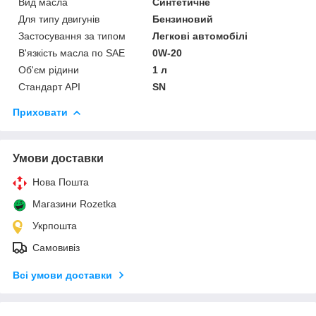
Вид масла
Синтетичне
Для типу двигунів
Бензиновий
Застосування за типом
Легкові автомобілі
В'язкість масла по SAE
0W-20
Об'єм рідини
1 л
Стандарт API
SN
Приховати
Умови доставки
Нова Пошта
Магазини Rozetka
Укрпошта
Самовивіз
Всі умови доставки