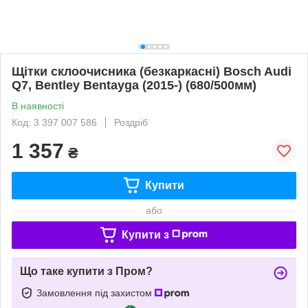
Щітки склоочисника (безкаркасні) Bosch Audi
Q7, Bentley Bentayga (2015-) (680/500мм)
В наявності
Код: 3 397 007 586
Роздріб
1 357
₴
Купити
або
Купити з
Що таке купити з Пром?
Замовлення під захистом