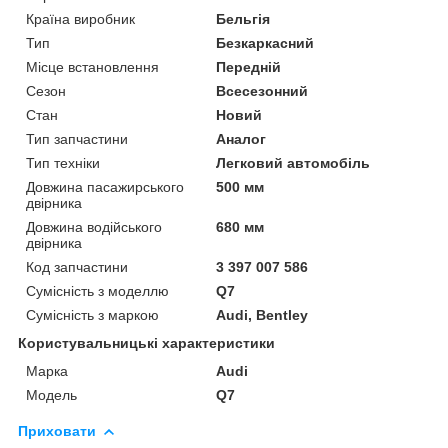
Країна виробник
Бельгія
Тип
Безкаркасний
Місце встановлення
Передній
Сезон
Всесезонний
Стан
Новий
Тип запчастини
Аналог
Тип техніки
Легковий автомобіль
Довжина пасажирського
500 мм
двірника
Довжина водійського
680 мм
двірника
Код запчастини
3 397 007 586
Сумісність з моделлю
Q7
Сумісність з маркою
Audi, Bentley
Користувальницькі характеристики
Марка
Audi
Модель
Q7
Приховати