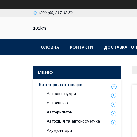
+380 (68) 217-42-52
101km
ГОЛОВНА
КОНТАКТИ
ДОСТАВКА І О
Категорії автотоварів
Автоаксесуари
Автосвітло
Автофильтры
Автохімія та автокосметика
Акумулятори