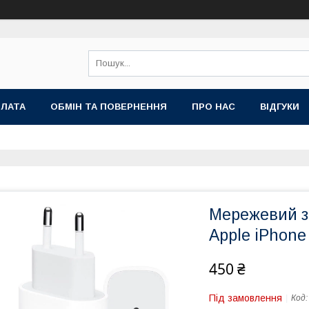
ПЛАТА
ОБМІН ТА ПОВЕРНЕННЯ
ПРО НАС
ВІДГУКИ
Мережевий з
Apple iРhon
450 ₴
Під замовлення
Код