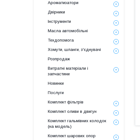
Ароматизатори
Двірники
Інструменти
Масла автомобільні
Техдопомога
Хомути, шланги, з'єднувачі
Розпродаж
Витратні матеріали і
запчастини
Новинки
Послуги
Комплект фільтрів
Комплект оливи в двигун
Комплект гальмівних колодок
(на модель)
Комплект шарових опор