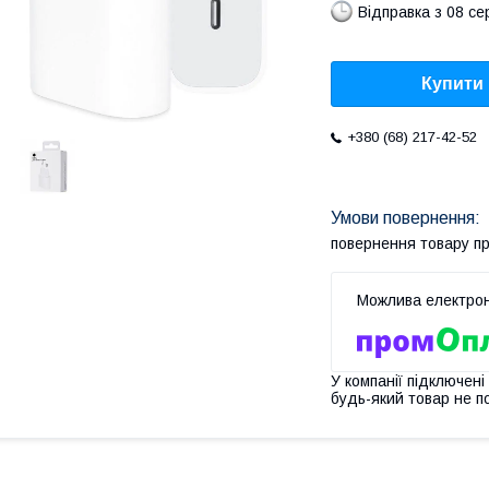
Відправка з 08 се
Купити
+380 (68) 217-42-52
повернення товару п
У компанії підключені
будь-який товар не п