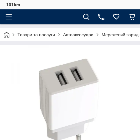
101km
Товари та послуги
Автоаксесуари
Мережевий зарядн