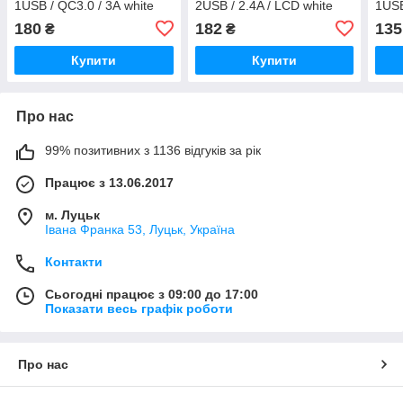
1USB / QC3.0 / 3А white
2USB / 2.4A / LCD white
1USB
180
182
135
₴
₴
Купити
Купити
Про нас
99% позитивних з 1136 відгуків за рік
Працює з 13.06.2017
м. Луцьк
Івана Франка 53, Луцьк, Україна
Контакти
Сьогодні працює з 09:00 до 17:00
Показати весь графік роботи
Про нас