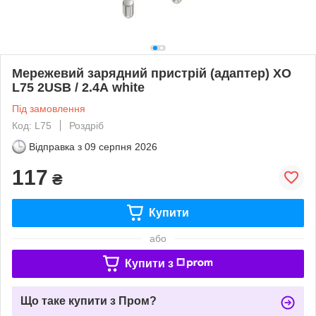
Мережевий зарядний пристрій (адаптер) XO
L75 2USB / 2.4А white
Під замовлення
Код: L75
Роздріб
Відправка з
09 серпня 2026
117
₴
Купити
або
Купити з
Що таке купити з Пром?