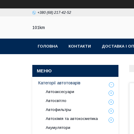
+380 (68) 217-42-52
101km
ГОЛОВНА
КОНТАКТИ
ДОСТАВКА І О
Категорії автотоварів
Автоаксесуари
Автосвітло
Автофильтры
Автохімія та автокосметика
Акумулятори