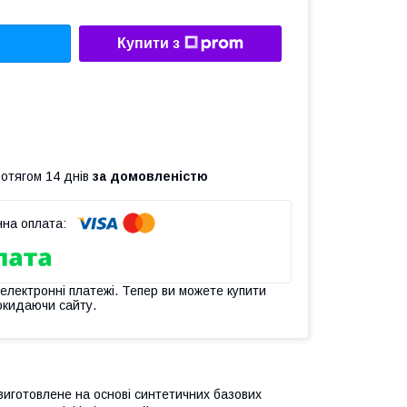
Купити з
ротягом 14 днів
за домовленістю
 електронні платежі. Тепер ви можете купити
окидаючи сайту.
виготовлене на основі синтетичних базових