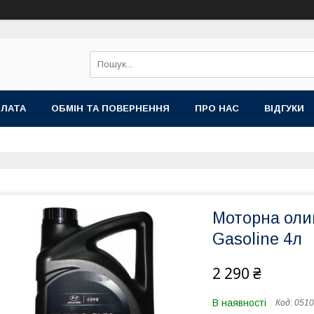
ПЛАТА
ОБМІН ТА ПОВЕРНЕННЯ
ПРО НАС
ВІДГУКИ
Моторна оли
Gasoline 4л
2 290 ₴
В наявності
Код:
0510