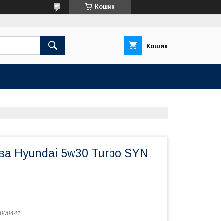
Кошик
Кошик
ва Hyundai 5w30 Turbo SYN
000441