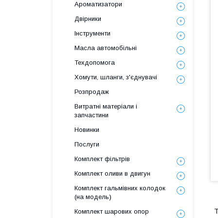
Ароматизатори
Двірники
Інструменти
Масла автомобільні
Техдопомога
Хомути, шланги, з'єднувачі
Розпродаж
Витратні матеріали і
запчастини
Новинки
Послуги
Комплект фільтрів
Комплект оливи в двигун
Комплект гальмівних колодок
(на модель)
T
Комплект шарових опор