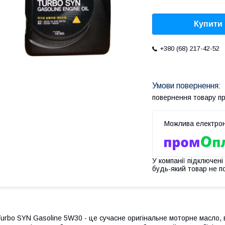
Купити
+380 (68) 217-42-52
повернення товару п
У компанії підключені
будь-який товар не п
urbo SYN Gasoline 5W30 - це сучасне оригінальне моторне масло, 