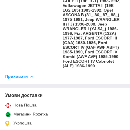
GOLF II (19E 1G1) 1983-1992,
Volkswagen JETTA II (19E
1G2 165) 1983-1992, Opel
ASCONA B (81_ 86_ 87_ 88_)
1975-1981, Jeep WRANGLER
II (TJ) 1996-2008, Jeep
WRANGLER I (YJ SJ_) 1986-
1996, Fiat ARGENTA (132A)
1977-1987, Ford ESCORT III
(GAA) 1980-1986, Ford
ESCORT IV (GAF AWF ABFT)
1985-1990, Ford ESCORT IV
Kombi (AWF AVF) 1985-1990,
Ford ESCORT IV Cabriolet
(ALF) 1986-1990
Приховати
Умови доставки
Нова Пошта
Магазини Rozetka
Укрпошта