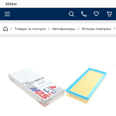
101km
Товари та послуги
Автофильтры
Фільтри повітряні