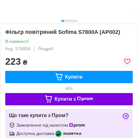
Фільтр повітряний Sofima S7800A (AP002)
В наявності
Код: S7800A
Роздріб
223
₴
Купити
або
Купити з
Що таке купити з Пром?
Замовлення під захистом
Доступна доставка