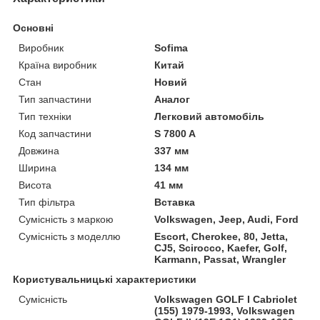
Основні
Виробник
Sofima
Країна виробник
Китай
Стан
Новий
Тип запчастини
Аналог
Тип техніки
Легковий автомобіль
Код запчастини
S 7800 A
Довжина
337 мм
Ширина
134 мм
Висота
41 мм
Тип фільтра
Вставка
Сумісність з маркою
Volkswagen, Jeep, Audi, Ford
Сумісність з моделлю
Escort, Cherokee, 80, Jetta,
CJ5, Scirocco, Kaefer, Golf,
Karmann, Passat, Wrangler
Користувальницькі характеристики
Сумісність
Volkswagen GOLF I Cabriolet
(155) 1979-1993, Volkswagen