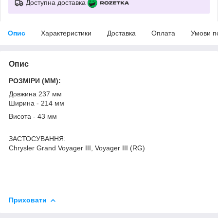
Доступна доставка
Опис
Характеристики
Доставка
Оплата
Умови п
Опис
РОЗМІРИ (MM):
Довжина 237 мм
Ширина - 214 мм
Висота - 43 мм
ЗАСТОСУВАННЯ:
Chrysler Grand Voyager III, Voyager III (RG)
Приховати