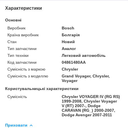
Характеристики
Основні
Виробник
Bosch
Країна виробник
Болгарія
Стан
Новий
Тип запчастини
Аналог
Тип техніки
Легковий автомобіль
Код запчастини
04861480AA
Сумісність з маркою
Chrysler
Сумісність з моделлю
Grand Voyager, Chrysler,
Voyager
Користувальницькі характеристики
Сумісність
Chrysler VOYAGER IV (RG RS)
1999-2008, Chrysler Voyager
V (RT) 2007-, Dodge
CARAVAN (RG_) 2000-2007,
Dodge Avenger 2007-2011
Приховати