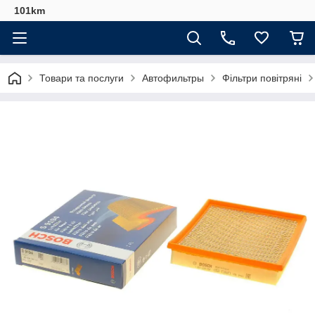
101km
Товари та послуги
Автофильтры
Фільтри повітряні