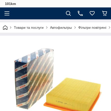
101km
Товари та послуги
Автофильтры
Фільтри повітряні