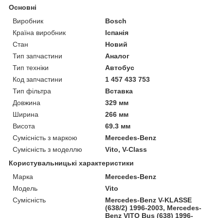
Основні
Виробник
Bosch
Країна виробник
Іспанія
Стан
Новий
Тип запчастини
Аналог
Тип техніки
Автобус
Код запчастини
1 457 433 753
Тип фільтра
Вставка
Довжина
329 мм
Ширина
266 мм
Висота
69.3 мм
Сумісність з маркою
Mercedes-Benz
Сумісність з моделлю
Vito, V-Class
Користувальницькі характеристики
Марка
Mercedes-Benz
Модель
Vito
Сумісність
Mercedes-Benz V-KLASSE
(638/2) 1996-2003, Mercedes-
Benz VITO Bus (638) 1996-