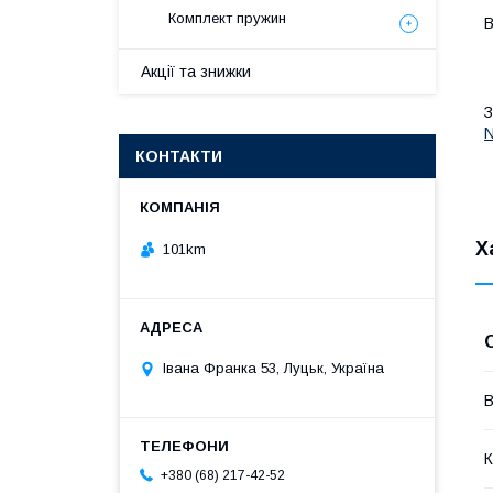
Комплект пружин
В
Акції та знижки
N
КОНТАКТИ
Х
101km
Івана Франка 53, Луцьк, Україна
В
К
+380 (68) 217-42-52