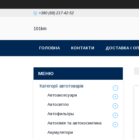
+380 (68) 217-42-52
101km
ГОЛОВНА
КОНТАКТИ
ДОСТАВКА І О
Категорії автотоварів
Автоаксесуари
Автосвітло
Автофильтры
Автохімія та автокосметика
Акумулятори