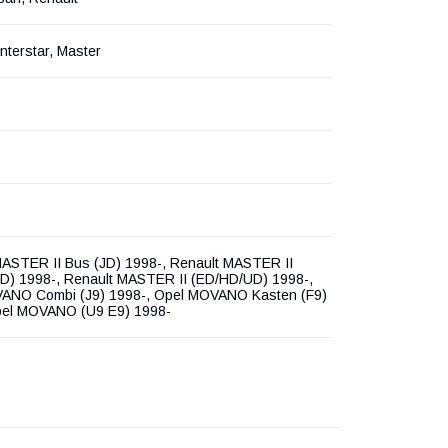
nterstar, Master
MASTER II Bus (JD) 1998-, Renault MASTER II
FD) 1998-, Renault MASTER II (ED/HD/UD) 1998-,
ANO Combi (J9) 1998-, Opel MOVANO Kasten (F9)
pel MOVANO (U9 E9) 1998-