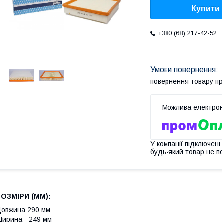
Купити
+380 (68) 217-42-52
повернення товару п
У компанії підключені
будь-який товар не п
РОЗМІРИ (MM):
овжина 290 мм
ирина - 249 мм