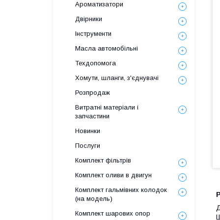
Ароматизатори
Двірники
Інструменти
Масла автомобільні
Техдопомога
Хомути, шланги, з'єднувачі
Розпродаж
Витратні матеріали і
запчастини
Новинки
Послуги
Комплект фільтрів
Комплект оливи в двигун
Комплект гальмівних колодок
(на модель)
Д
Комплект шарових опор
Ш