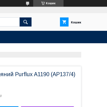
Кошик
Кошик
ряний Purflux A1190 (AP137/4)
0