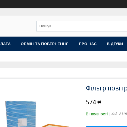
ПЛАТА
ОБМІН ТА ПОВЕРНЕННЯ
ПРО НАС
ВІДГУКИ
Фільтр повіт
574 ₴
В наявності
Код:
A119