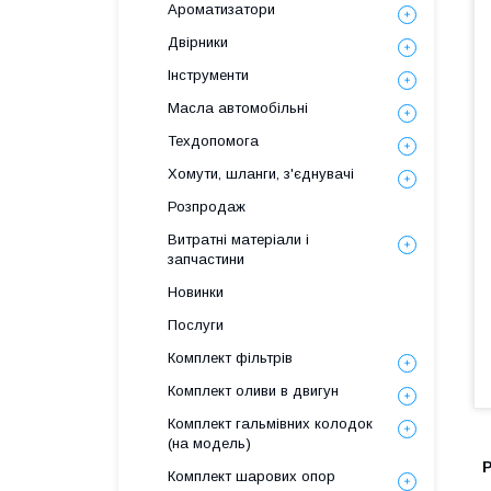
Ароматизатори
Двірники
Інструменти
Масла автомобільні
Техдопомога
Хомути, шланги, з'єднувачі
Розпродаж
Витратні матеріали і
запчастини
Новинки
Послуги
Комплект фільтрів
Комплект оливи в двигун
Комплект гальмівних колодок
(на модель)
Комплект шарових опор