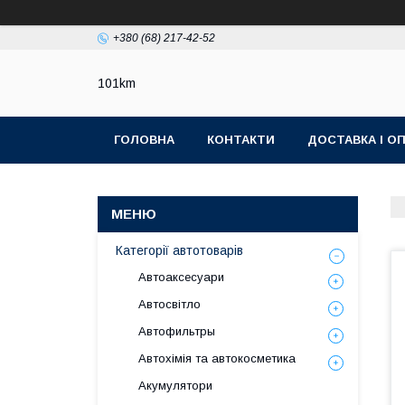
+380 (68) 217-42-52
101km
ГОЛОВНА
КОНТАКТИ
ДОСТАВКА І О
Категорії автотоварів
Автоаксесуари
Автосвітло
Автофильтры
Автохімія та автокосметика
Акумулятори