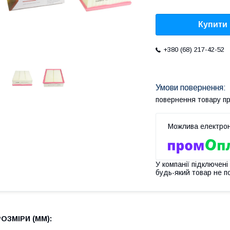
Купити
+380 (68) 217-42-52
повернення товару п
У компанії підключені
будь-який товар не п
РОЗМІРИ (MM):