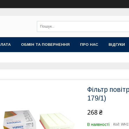
ПЛАТА
ОБМІН ТА ПОВЕРНЕННЯ
ПРО НАС
ВІДГУКИ
Фільтр пові
179/1)
268 ₴
В наявності
Код:
WH1