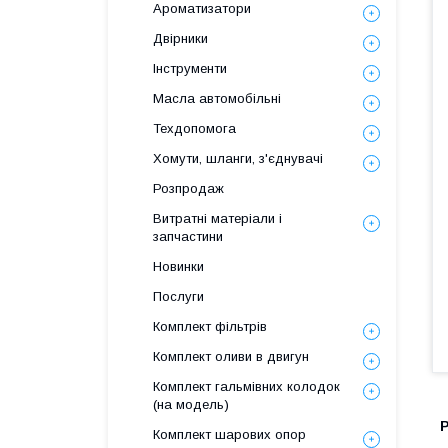
Ароматизатори
Двірники
Інструменти
Масла автомобільні
Техдопомога
Хомути, шланги, з'єднувачі
Розпродаж
Витратні матеріали і
запчастини
Новинки
Послуги
Комплект фільтрів
Комплект оливи в двигун
Комплект гальмівних колодок
(на модель)
Комплект шарових опор