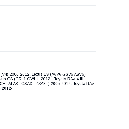
 (V4) 2006-2012, Lexus ES (AVV6 GSV6 ASV6)
xus GS (GRL1 GWL1) 2012-, Toyota RAV 4 III
CE_ ALA3_ GSA3_ ZSA3_) 2005-2012, Toyota RAV
) 2012-