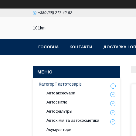
+380 (68) 217-42-52
101km
ГОЛОВНА
КОНТАКТИ
ДОСТАВКА І О
Категорії автотоварів
Автоаксесуари
Автосвітло
Автофильтры
Автохімія та автокосметика
Акумулятори