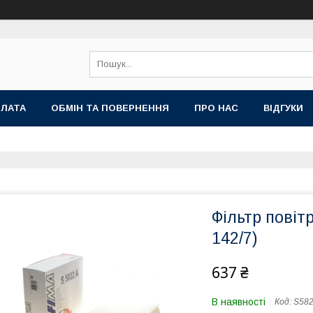
ПЛАТА
ОБМІН ТА ПОВЕРНЕННЯ
ПРО НАС
ВІДГУКИ
Фільтр повіт
142/7)
637 ₴
В наявності
Код:
S58