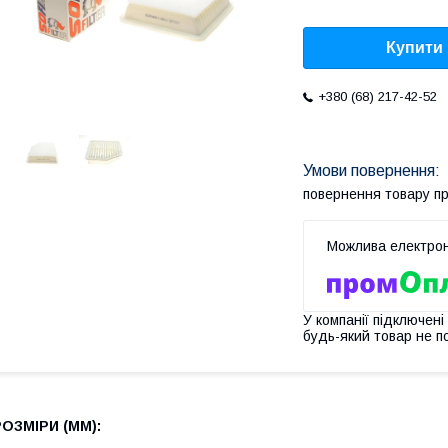
Купити
+380 (68) 217-42-52
повернення товару п
У компанії підключені
будь-який товар не п
РОЗМІРИ (MM):