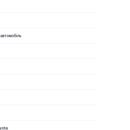
 автомобіль
yota