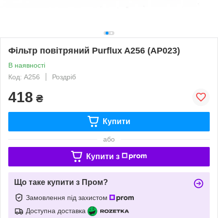
Фільтр повітряний Purflux A256 (AP023)
В наявності
Код: A256
Роздріб
418
₴
Купити
або
Купити з
Що таке купити з Пром?
Замовлення під захистом
Доступна доставка