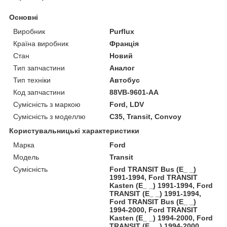
Основні
Виробник
Purflux
Країна виробник
Франція
Стан
Новий
Тип запчастини
Аналог
Тип техніки
Автобус
Код запчастини
88VB-9601-AA
Сумісність з маркою
Ford, LDV
Сумісність з моделлю
C35, Transit, Convoy
Користувальницькі характеристики
Марка
Ford
Модель
Transit
Сумісність
Ford TRANSIT Bus (E_ _)
1991-1994, Ford TRANSIT
Kasten (E_ _) 1991-1994, Ford
TRANSIT (E_ _) 1991-1994,
Ford TRANSIT Bus (E_ _)
1994-2000, Ford TRANSIT
Kasten (E_ _) 1994-2000, Ford
TRANSIT (E_ _) 1994-2000