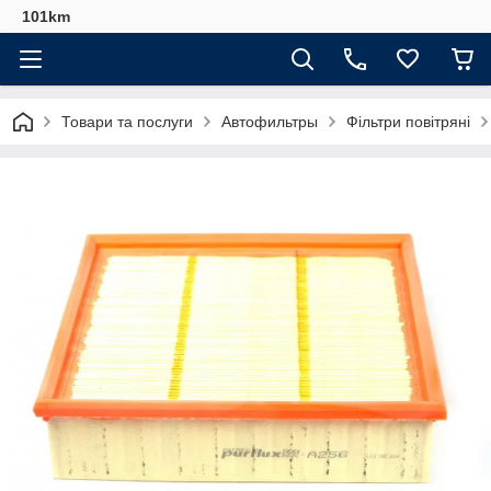
101km
Товари та послуги
Автофильтры
Фільтри повітряні