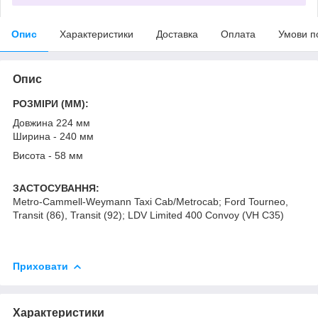
Опис
Характеристики
Доставка
Оплата
Умови п
Опис
РОЗМІРИ (MM):
Довжина 224 мм
Ширина - 240 мм
Висота - 58 мм
ЗАСТОСУВАННЯ:
Metro-Cammell-Weymann Taxi Cab/Metrocab; Ford Tourneo,
Transit (86), Transit (92); LDV Limited 400 Convoy (VH C35)
Приховати
Характеристики