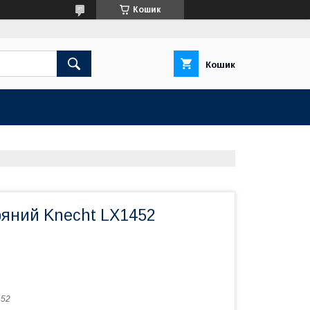
Кошик
Кошик
ряний Knecht LX1452
452