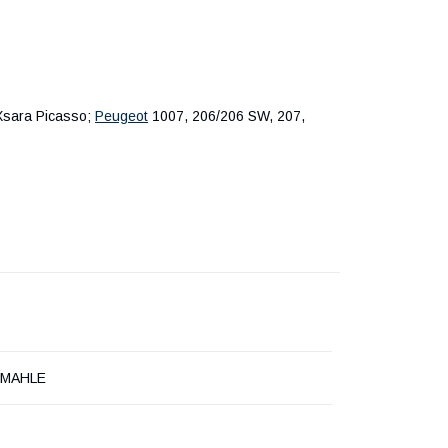
, Xsara Picasso;
Peugeot
1007, 206/206 SW, 207,
-MAHLE