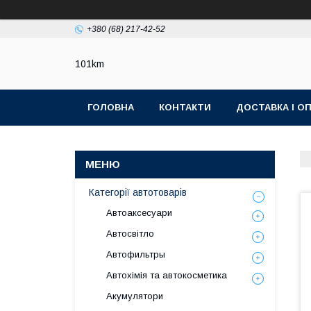
+380 (68) 217-42-52
101km
ГОЛОВНА
КОНТАКТИ
ДОСТАВКА І О
Категорії автотоварів
Автоаксесуари
Автосвітло
Автофильтры
Автохімія та автокосметика
Акумулятори