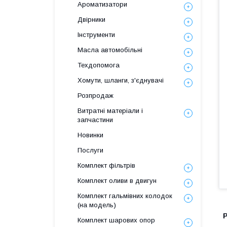
Ароматизатори
Двірники
Інструменти
Масла автомобільні
Техдопомога
Хомути, шланги, з'єднувачі
Розпродаж
Витратні матеріали і
запчастини
Новинки
Послуги
Комплект фільтрів
Комплект оливи в двигун
Комплект гальмівних колодок
(на модель)
Комплект шарових опор