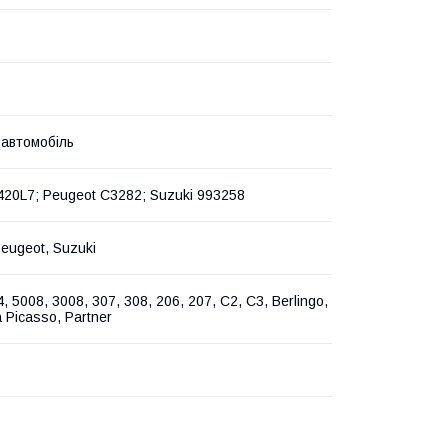
 автомобіль
1420L7; Peugeot C3282; Suzuki 993258
Peugeot, Suzuki
, 5008, 3008, 307, 308, 206, 207, C2, C3, Berlingo,
 Picasso, Partner