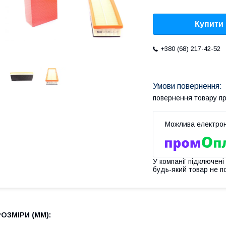
Купити
+380 (68) 217-42-52
повернення товару п
У компанії підключені
будь-який товар не п
РОЗМІРИ (MM):