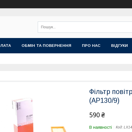
ПЛАТА
ОБМІН ТА ПОВЕРНЕННЯ
ПРО НАС
ВІДГУКИ
Фільтр повіт
(AP130/9)
590 ₴
В наявності
Код:
LX1