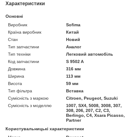
Характеристики
Основні
Виробник
Sofima
Країна виробник
Китай
Стан
Новий
Тип запчастини
Аналог
Тип техніки
Легковий автомобіль
Код запчастини
S 9502 A
Довжина
316 мм
Ширина
113 мм
Висота
59 мм
Тип фільтра
Вставка
Сумісність з маркою
Citroen, Peugeot, Suzuki
Сумісність з моделлю
1007, SX4, 5008, 3008, 307,
308, 206, 207, C2, C3,
Berlingo, C4, Xsara Picasso,
Partner
Користувальницькі характеристики