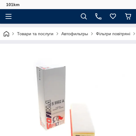
101km
Товари та послуги
Автофильтры
Фільтри повітряні