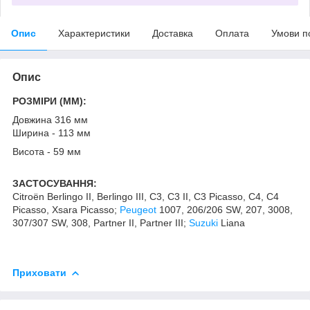
Опис
Характеристики
Доставка
Оплата
Умови п
Опис
РОЗМІРИ (MM):
Довжина 316 мм
Ширина - 113 мм
Висота - 59 мм
ЗАСТОСУВАННЯ:
Citroën Berlingo II, Berlingo III, C3, C3 II, C3 Picasso, C4, C4
Picasso, Xsara Picasso;
Peugeot
1007, 206/206 SW, 207, 3008,
307/307 SW, 308, Partner II, Partner III;
Suzuki
Liana
Приховати