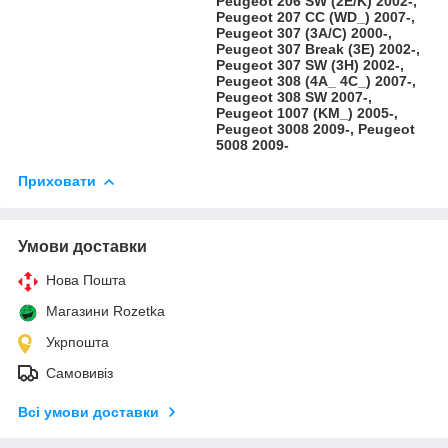
Peugeot 206 SW (2E/K) 2002-,
Peugeot 207 CC (WD_) 2007-,
Peugeot 307 (3A/C) 2000-,
Peugeot 307 Break (3E) 2002-,
Peugeot 307 SW (3H) 2002-,
Peugeot 308 (4A_ 4C_) 2007-,
Peugeot 308 SW 2007-,
Peugeot 1007 (KM_) 2005-,
Peugeot 3008 2009-, Peugeot
5008 2009-
Приховати
Умови доставки
Нова Пошта
Магазини Rozetka
Укрпошта
Самовивіз
Всі умови доставки