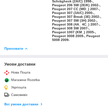
Schrägheck (2A/C) 1998-,
Peugeot 206 SW (2E/K) 2002-,
Peugeot 207 CC (WD_) 2007-,
Peugeot 307 (3A/C) 2000-,
Peugeot 307 Break (3E) 2002-,
Peugeot 307 SW (3H) 2002-,
Peugeot 308 (4A_ 4C_) 2007-,
Peugeot 308 SW 2007-,
Peugeot 1007 (KM_) 2005-,
Peugeot 3008 2009-, Peugeot
5008 2009-
Приховати
Умови доставки
Нова Пошта
Магазини Rozetka
Укрпошта
Самовивіз
Всі умови доставки