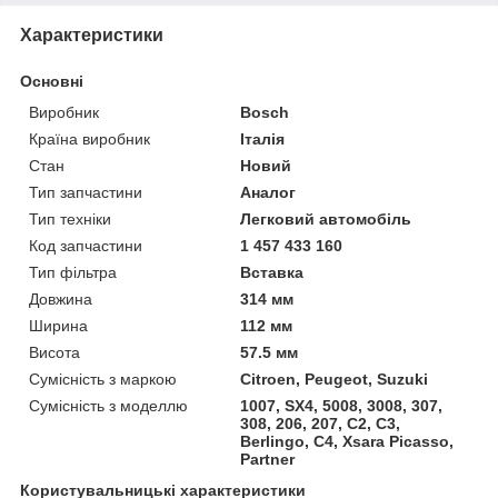
Характеристики
Основні
Виробник
Bosch
Країна виробник
Італія
Стан
Новий
Тип запчастини
Аналог
Тип техніки
Легковий автомобіль
Код запчастини
1 457 433 160
Тип фільтра
Вставка
Довжина
314 мм
Ширина
112 мм
Висота
57.5 мм
Сумісність з маркою
Citroen, Peugeot, Suzuki
Сумісність з моделлю
1007, SX4, 5008, 3008, 307,
308, 206, 207, C2, C3,
Berlingo, C4, Xsara Picasso,
Partner
Користувальницькі характеристики