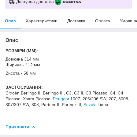
Доступна доставка
Опис
Характеристики
Доставка
Оплата
Умови п
Опис
РОЗМІРИ (MM):
Довжина 314 мм
Ширина - 112 мм
Висота - 58 мм
ЗАСТОСУВАННЯ:
Citroën Berlingo II, Berlingo III, C3, C3 II, C3 Picasso, C4, C4
Picasso, Xsara Picasso;
Peugeot
1007, 206/206 SW, 207, 3008,
307/307 SW, 308, Partner II, Partner III;
Suzuki
Liana
Приховати