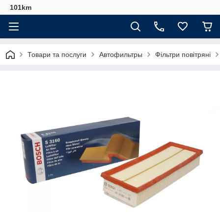
101km
Товари та послуги
Автофильтры
Фільтри повітряні