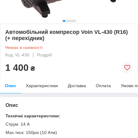
Автомобільний компресор Voin VL-430 (R16)
(+ перехідник)
Немає в наявності
Код: VL-430
Роздріб
1 400
₴
Опис
Характеристики
Доставка
Оплата
Умови п
Опис
Технічні характеристики:
Струм: 14 А
Max тиск: 150psi (10 Атм)