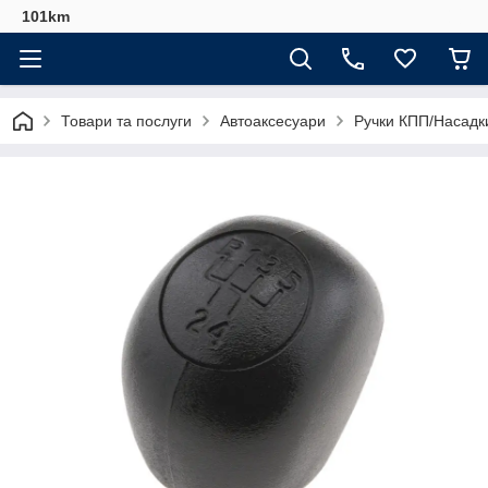
101km
Товари та послуги
Автоаксесуари
Ручки КПП/Насадк