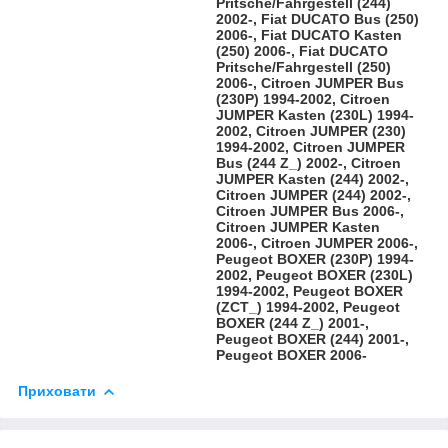
Pritsche/Fahrgestell (244)
2002-, Fiat DUCATO Bus (250)
2006-, Fiat DUCATO Kasten
(250) 2006-, Fiat DUCATO
Pritsche/Fahrgestell (250)
2006-, Citroen JUMPER Bus
(230P) 1994-2002, Citroen
JUMPER Kasten (230L) 1994-
2002, Citroen JUMPER (230)
1994-2002, Citroen JUMPER
Bus (244 Z_) 2002-, Citroen
JUMPER Kasten (244) 2002-,
Citroen JUMPER (244) 2002-,
Citroen JUMPER Bus 2006-,
Citroen JUMPER Kasten
2006-, Citroen JUMPER 2006-,
Peugeot BOXER (230P) 1994-
2002, Peugeot BOXER (230L)
1994-2002, Peugeot BOXER
(ZCT_) 1994-2002, Peugeot
BOXER (244 Z_) 2001-,
Peugeot BOXER (244) 2001-,
Peugeot BOXER 2006-
Приховати