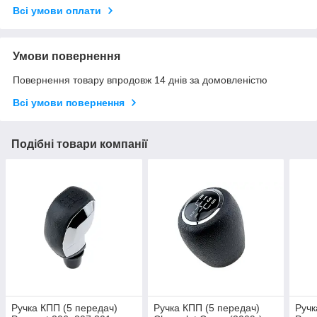
Всі умови оплати
Умови повернення
Повернення товару впродовж 14 днів за домовленістю
Всі умови повернення
Подібні товари компанії
Ручка КПП (5 передач)
Ручка КПП (5 передач)
Ручк