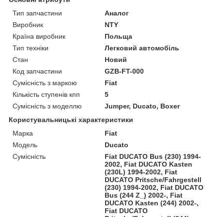
Тип запчастини
Аналог
Виробник
NTY
Країна виробник
Польща
Тип техніки
Легковий автомобіль
Стан
Новий
Код запчастини
GZB-FT-000
Сумісність з маркою
Fiat
Кількість ступенів кпп
5
Сумісність з моделлю
Jumper, Ducato, Boxer
Користувальницькі характеристики
Марка
Fiat
Модель
Ducato
Сумісність
Fiat DUCATO Bus (230) 1994-
2002, Fiat DUCATO Kasten
(230L) 1994-2002, Fiat
DUCATO Pritsche/Fahrgestell
(230) 1994-2002, Fiat DUCATO
Bus (244 Z_) 2002-, Fiat
DUCATO Kasten (244) 2002-,
Fiat DUCATO