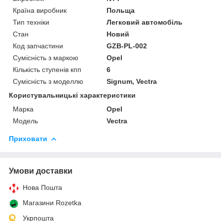
Країна виробник
Польща
Тип техніки
Легковий автомобіль
Стан
Новий
Код запчастини
GZB-PL-002
Сумісність з маркою
Opel
Кількість ступенів кпп
6
Сумісність з моделлю
Signum, Vectra
Користувальницькі характеристики
Марка
Opel
Модель
Vectra
Приховати
Умови доставки
Нова Пошта
Магазини Rozetka
Укрпошта