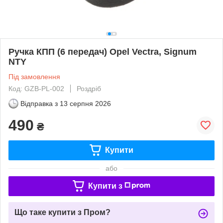
Ручка КПП (6 передач) Opel Vectra, Signum
NTY
Під замовлення
Код: GZB-PL-002
Роздріб
Відправка з
13 серпня 2026
490
₴
Купити
або
Купити з
Що таке купити з Пром?