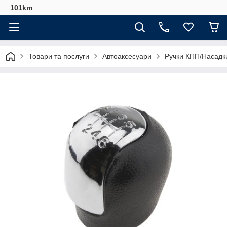
101km
Товари та послуги
Автоаксесуари
Ручки КПП/Насадк