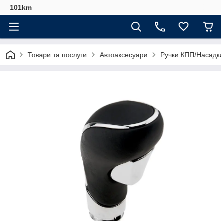
101km
Товари та послуги
Автоаксесуари
Ручки КПП/Насадк