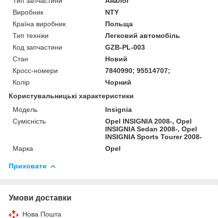
Тип запчастини
Аналог
Виробник
NTY
Країна виробник
Польща
Тип техніки
Легковий автомобіль
Код запчастини
GZB-PL-003
Стан
Новий
Кросс-номери
7840990; 95514707;
Колір
Чорний
Користувальницькі характеристики
Модель
Insignia
Сумісність
Opel INSIGNIA 2008-, Opel
INSIGNIA Sedan 2008-, Opel
INSIGNIA Sports Tourer 2008-
Марка
Opel
Приховати
Умови доставки
Нова Пошта