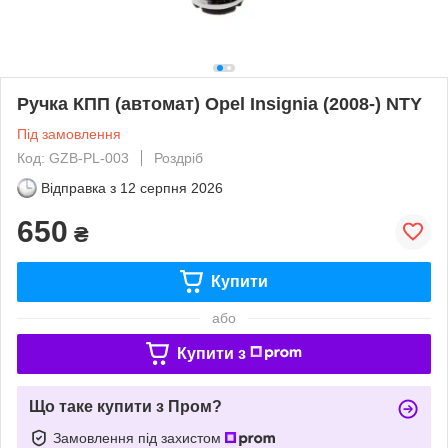
Ручка КПП (автомат) Opel Insignia (2008-) NTY
Під замовлення
Код: GZB-PL-003
Роздріб
Відправка з
12 серпня 2026
650
₴
Купити
або
Купити з
Що таке купити з Пром?
Замовлення під захистом